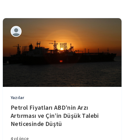
Yazılar
Petrol Fiyatları ABD’nin Arzı
Artırması ve Çin’in Düşük Talebi
Neticesinde Düştü
4 yıl önce