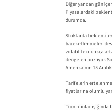
Diğer yandan gün içe
Piyasalardaki beklent
durumda.
Stoklarda beklentiler
hareketlenmeleri deste
volatilite oldukça art
dengeleri bozuyor. So
Amerika’nın 15 Aralık
Tarifelerin ertelenmes
fiyatlarına olumlu yan
Tüm bunlar ışığında b