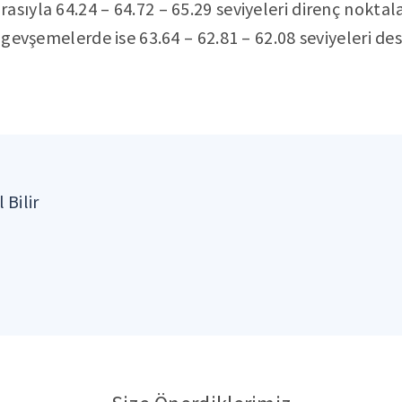
sıyla 64.24 – 64.72 – 65.29 seviyeleri direnç noktala
ü gevşemelerde ise 63.64 – 62.81 – 62.08 seviyeleri de
 Bilir