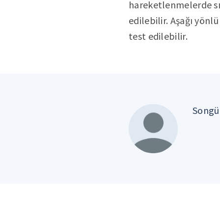
hareketlenmelerde sıra
edilebilir. Aşağı yönl
test edilebilir.
Songül