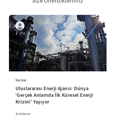
Size Önerdiklerimiz
Yazılar
Uluslararası Enerji Ajansı: Dünya
‘Gerçek Anlamda İlk Küresel Enerji
Krizini' Yaşıyor
4 yıl önce