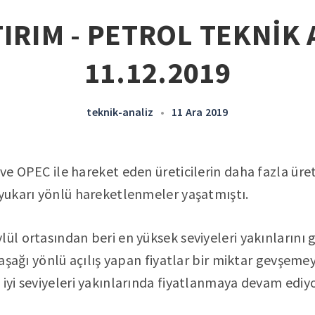
IRIM - PETROL TEKNİK 
11.12.2019
teknik-analiz
•
11 Ara 2019
ve OPEC ile hareket eden üreticilerin daha fazla üret
 yukarı yönlü hareketlenmeler yaşatmıştı.
lül ortasından beri en yüksek seviyeleri yakınlarını 
r aşağı yönlü açılış yapan fiyatlar bir miktar gevşem
 iyi seviyeleri yakınlarında fiyatlanmaya devam ediyo