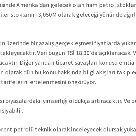
risinde Amerika’dan gelecek olan ham petrol stoklar
iler stokların -3,050M olarak geleceği yönünde ağır
in üzerinde bir azalış gerçekleşmesi fiyatlarda yukar
kleyecektir. Veri bugün TSİ 18:30’da açıklanacak. Ver
acaktır. Diğer yandan ticaret savaşları konusu emtia 
n olarak dün bu konu hakkında bilgi akışları takip ed
 tarifelerini ertelenmesini öngörüyor.
i piyasalardaki iyimserliği oldukça artıracaktır. Ve b
sıyabilir.
rent petrolü teknik olarak inceleyecek olursak yuka