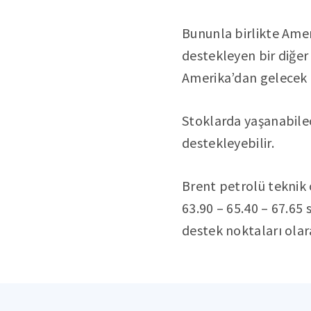
Bununla birlikte Amer
destekleyen bir diğer
Amerika’dan gelecek o
Stoklarda yaşanabile
destekleyebilir.
Brent petrolü teknik 
63.90 – 65.40 – 67.65 s
destek noktaları olara