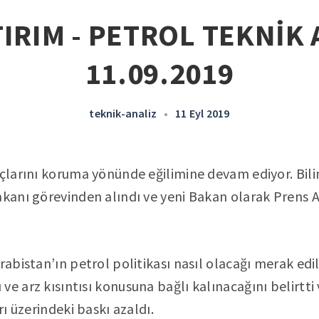
IRIM - PETROL TEKNİK 
11.09.2019
teknik-analiz
•
11 Eyl 2019
nçlarını koruma yönünde eğilimine devam ediyor. Bilin
akanı görevinden alındı ve yeni Bakan olarak Prens
rabistan’ın petrol politikası nasıl olacağı merak edi
ve arz kısıntısı konusuna bağlı kalınacağını belirtti
rı üzerindeki baskı azaldı.