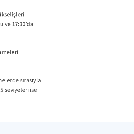
kselişleri
u ve 17:30’da
nmeleri
elerde sırasıyla
5 seviyeleri ise