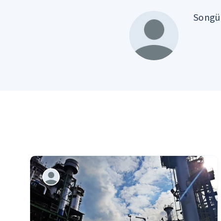
Songül