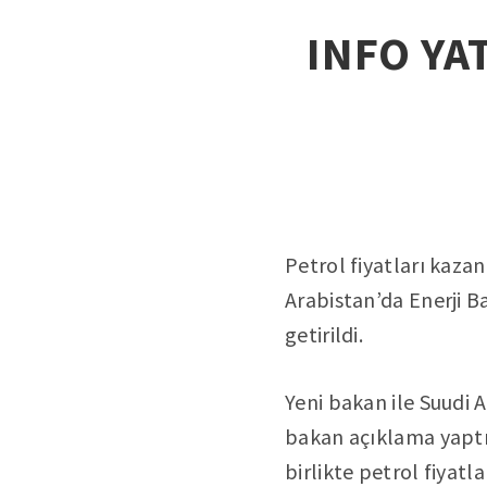
INFO YAT
Petrol fiyatları kaza
Arabistan’da Enerji B
getirildi.
Yeni bakan ile Suudi A
bakan açıklama yaptı 
birlikte petrol fiyatla