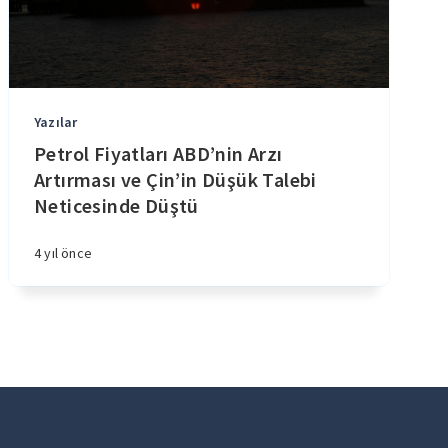
Yazılar
Petrol Fiyatları ABD’nin Arzı
Artırması ve Çin’in Düşük Talebi
Neticesinde Düştü
4 yıl önce