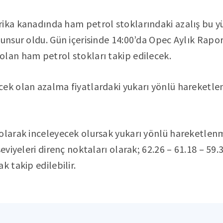
ika kanadında ham petrol stoklarındaki azalış bu yü
 unsur oldu. Gün içerisinde 14:00’da Opec Aylık Rapor
lan ham petrol stokları takip edilecek.
cek olan azalma fiyatlardaki yukarı yönlü hareketle
olarak inceleyecek olursak yukarı yönlü hareketlenm
eviyeleri direnç noktaları olarak; 62.26 – 61.18 – 59.3
k takip edilebilir.