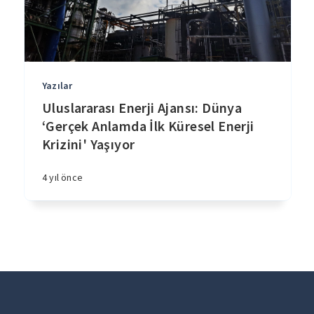
Yazılar
Uluslararası Enerji Ajansı: Dünya
‘Gerçek Anlamda İlk Küresel Enerji
Krizini' Yaşıyor
4 yıl önce