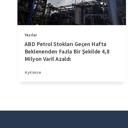
Yazılar
ABD Petrol Stokları Geçen Hafta
Beklenenden Fazla Bir Şekilde 4,8
Milyon Varil Azaldı
4 yıl önce