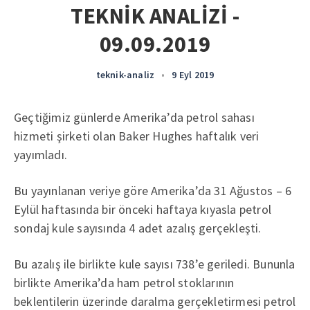
TEKNİK ANALİZİ -
09.09.2019
teknik-analiz
•
9 Eyl 2019
Geçtiğimiz günlerde Amerika’da petrol sahası
hizmeti şirketi olan Baker Hughes haftalık veri
yayımladı.
Bu yayınlanan veriye göre Amerika’da 31 Ağustos – 6
Eylül haftasında bir önceki haftaya kıyasla petrol
sondaj kule sayısında 4 adet azalış gerçekleşti.
Bu azalış ile birlikte kule sayısı 738’e geriledi. Bununla
birlikte Amerika’da ham petrol stoklarının
beklentilerin üzerinde daralma gerçekletirmesi petrol