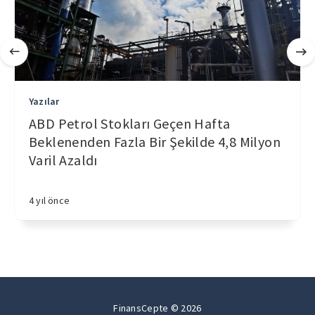
Yazılar
ABD Petrol Stokları Geçen Hafta
Beklenenden Fazla Bir Şekilde 4,8 Milyon
Varil Azaldı
4 yıl önce
FinansCepte © 2026