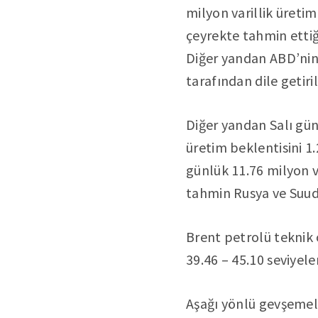
milyon varillik üreti
çeyrekte tahmin ettiği
Diğer yandan ABD’nin O
tarafından dile getiril
Diğer yandan Salı gün
üretim beklentisini 1.
günlük 11.76 milyon v
tahmin Rusya ve Suud
Brent petrolü teknik 
39.46 – 45.10 seviyeler
Aşağı yönlü gevşemele