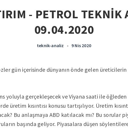
IRIM - PETROL TEKNİK 
09.04.2020
teknik-analiz
•
9 Nis 2020
özler gün içerisinde dünyanın önde gelen üreticilerin
s yoluyla gerçekleşecek ve Viyana saati ile öğlede
de üretim kısıntısı konusu tartışılıyor. Üretim kısın
acak? Bu anlaşmaya ABD katılacak mı? Bu sorular pi
ruların başında geliyor. Piyasalara düşen söylentiler