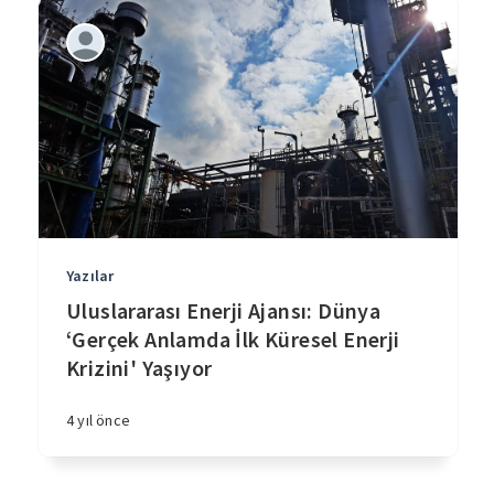
Yazılar
Uluslararası Enerji Ajansı: Dünya
‘Gerçek Anlamda İlk Küresel Enerji
Krizini' Yaşıyor
4 yıl önce