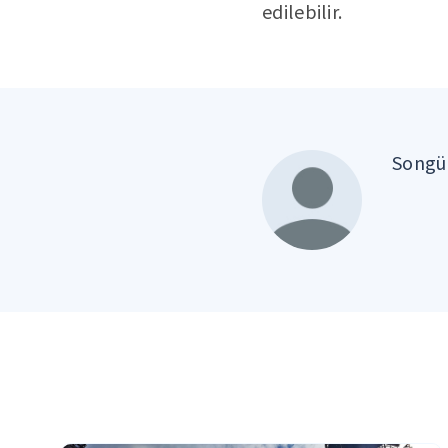
edilebilir.
Songül