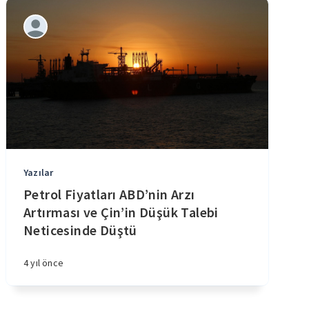
Yazılar
Petrol Fiyatları ABD’nin Arzı
Artırması ve Çin’in Düşük Talebi
Neticesinde Düştü
4 yıl önce