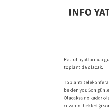
INFO YAT
Petrol fiyatlarında g
toplantıda olacak.
Toplantı telekonferan
bekleniyor. Son günler
Olacaksa ne kadar ol
cevabını beklediği so