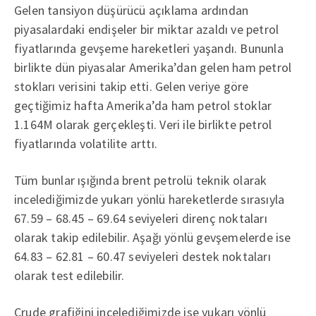
Gelen tansiyon düşürücü açıklama ardından
piyasalardaki endişeler bir miktar azaldı ve petrol
fiyatlarında gevşeme hareketleri yaşandı. Bununla
birlikte dün piyasalar Amerika’dan gelen ham petrol
stokları verisini takip etti. Gelen veriye göre
geçtiğimiz hafta Amerika’da ham petrol stoklar
1.164M olarak gerçekleşti. Veri ile birlikte petrol
fiyatlarında volatilite arttı.
Tüm bunlar ışığında brent petrolü teknik olarak
incelediğimizde yukarı yönlü hareketlerde sırasıyla
67.59 – 68.45 – 69.64 seviyeleri direnç noktaları
olarak takip edilebilir. Aşağı yönlü gevşemelerde ise
64.83 – 62.81 – 60.47 seviyeleri destek noktaları
olarak test edilebilir.
Crude grafiğini incelediğimizde ise yukarı yönlü