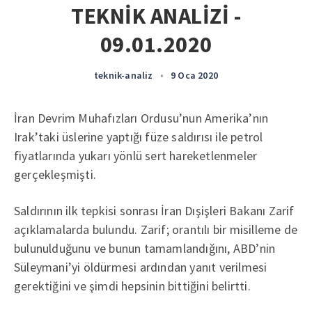
TEKNİK ANALİZİ -
09.01.2020
teknik-analiz
•
9 Oca 2020
İran Devrim Muhafızları Ordusu’nun Amerika’nın
Irak’taki üslerine yaptığı füze saldırısı ile petrol
fiyatlarında yukarı yönlü sert hareketlenmeler
gerçekleşmişti.
Saldırının ilk tepkisi sonrası İran Dışişleri Bakanı Zarif
açıklamalarda bulundu. Zarif; orantılı bir misilleme de
bulunulduğunu ve bunun tamamlandığını, ABD’nin
Süleymani’yi öldürmesi ardından yanıt verilmesi
gerektiğini ve şimdi hepsinin bittiğini belirtti.