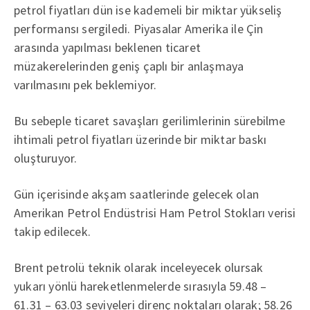
petrol fiyatları dün ise kademeli bir miktar yükseliş
performansı sergiledi. Piyasalar Amerika ile Çin
arasında yapılması beklenen ticaret
müzakerelerinden geniş çaplı bir anlaşmaya
varılmasını pek beklemiyor.
Bu sebeple ticaret savaşları gerilimlerinin sürebilme
ihtimali petrol fiyatları üzerinde bir miktar baskı
oluşturuyor.
Gün içerisinde akşam saatlerinde gelecek olan
Amerikan Petrol Endüstrisi Ham Petrol Stokları verisi
takip edilecek.
Brent petrolü teknik olarak inceleyecek olursak
yukarı yönlü hareketlenmelerde sırasıyla 59.48 –
61.31 – 63.03 seviyeleri direnç noktaları olarak; 58.26