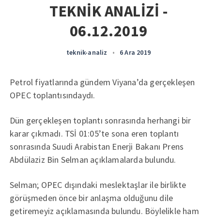
TEKNİK ANALİZİ -
06.12.2019
teknik-analiz
•
6 Ara 2019
Petrol fiyatlarında gündem Viyana’da gerçekleşen
OPEC toplantısındaydı.
Dün gerçekleşen toplantı sonrasında herhangi bir
karar çıkmadı. TSİ 01:05’te sona eren toplantı
sonrasında Suudi Arabistan Enerji Bakanı Prens
Abdülaziz Bin Selman açıklamalarda bulundu.
Selman; OPEC dışındaki meslektaşlar ile birlikte
görüşmeden önce bir anlaşma olduğunu dile
getiremeyiz açıklamasında bulundu. Böylelikle ham