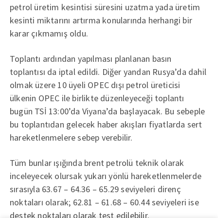
petrol üretim kesintisi süresini uzatma yada üretim
kesinti miktarını artırma konularında herhangi bir
karar çıkmamış oldu.
Toplantı ardından yapılması planlanan basın
toplantısı da iptal edildi. Diğer yandan Rusya’da dahil
olmak üzere 10 üyeli OPEC dışı petrol üreticisi
ülkenin OPEC ile birlikte düzenleyeceği toplantı
bugün TSİ 13:00’da Viyana’da başlayacak. Bu sebeple
bu toplantıdan gelecek haber akışları fiyatlarda sert
hareketlenmelere sebep verebilir.
Tüm bunlar ışığında brent petrolü teknik olarak
inceleyecek olursak yukarı yönlü hareketlenmelerde
sırasıyla 63.67 – 64.36 – 65.29 seviyeleri direnç
noktaları olarak; 62.81 – 61.68 – 60.44 seviyeleri ise
destek noktaları olarak test edilebilir.