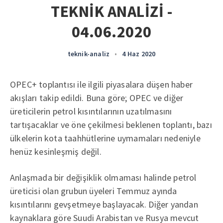
TEKNİK ANALİZİ -
04.06.2020
teknik-analiz
•
4 Haz 2020
OPEC+ toplantısı ile ilgili piyasalara düşen haber
akışları takip edildi. Buna göre; OPEC ve diğer
üreticilerin petrol kısıntılarının uzatılmasını
tartışacaklar ve öne çekilmesi beklenen toplantı, bazı
ülkelerin kota taahhütlerine uymamaları nedeniyle
henüz kesinleşmiş değil.
Anlaşmada bir değişiklik olmaması halinde petrol
üreticisi olan grubun üyeleri Temmuz ayında
kısıntılarını gevşetmeye başlayacak. Diğer yandan
kaynaklara göre Suudi Arabistan ve Rusya mevcut