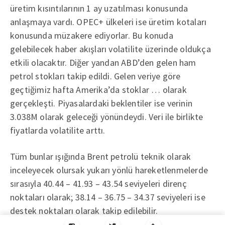
üretim kısıntılarının 1 ay uzatılması konusunda
anlaşmaya vardı. OPEC+ ülkeleri ise üretim kotaları
konusunda müzakere ediyorlar. Bu konuda
gelebilecek haber akışları volatilite üzerinde oldukça
etkili olacaktır. Diğer yandan ABD’den gelen ham
petrol stokları takip edildi. Gelen veriye göre
geçtiğimiz hafta Amerika’da stoklar … olarak
gerçekleşti. Piyasalardaki beklentiler ise verinin
3.038M olarak geleceği yönündeydi. Veri ile birlikte
fiyatlarda volatilite arttı.
Tüm bunlar ışığında Brent petrolü teknik olarak
inceleyecek olursak yukarı yönlü hareketlenmelerde
sırasıyla 40.44 – 41.93 – 43.54 seviyeleri direnç
noktaları olarak; 38.14 – 36.75 – 34.37 seviyeleri ise
destek noktaları olarak takip edilebilir.