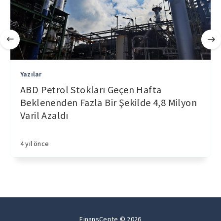
Yazılar
ABD Petrol Stokları Geçen Hafta
Beklenenden Fazla Bir Şekilde 4,8 Milyon
Varil Azaldı
4 yıl önce
FinansCepte © 2026