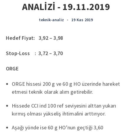
ANALİZİ - 19.11.2019
teknik-analiz
•
19 Kas 2019
Hedef Fiyat: 3,92 – 3,98
Stop-Loss : 3,72 – 3,70
ORGE
ORGE hissesi 200 g ve 60 g HO üzerinde hareket
etmesi teknik olarak alım getirebilir.
Hissede CCI ind 100 ref seviyesini alttan yukarı
kırmış olması yükseliş ihtimalini arttırıyor.
Aşağı yönde ise 60 g HO’nun geçtiği 3,60