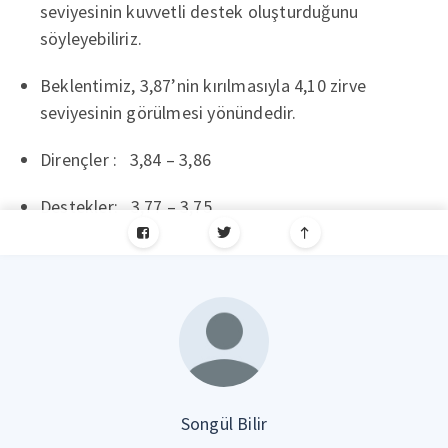
seviyesinin kuvvetli destek oluşturduğunu
söyleyebiliriz.
Beklentimiz, 3,87’nin kırılmasıyla 4,10 zirve
seviyesinin görülmesi yönündedir.
Dirençler : 3,84 – 3,86
Destekler: 3,77 – 3,75
Songül Bilir