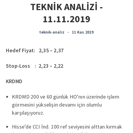
TEKNİK ANALİZİ -
11.11.2019
teknik-analiz
•
11 Kas 2019
Hedef Fiyat: 2,35 – 2,37
Stop-Loss : 2,23 – 2,22
KRDMD
KRDMD 200 ve 60 günlük HO’nın üzerinde işlem
görmesini yükselişin devamı için olumlu
karşılaşıyoruz.
Hisse’de CCI İnd. 100 ref seviyesini alttan kırmak