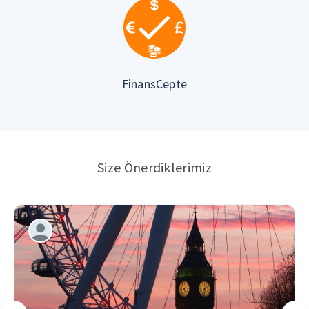
FinansCepte
Size Önerdiklerimiz