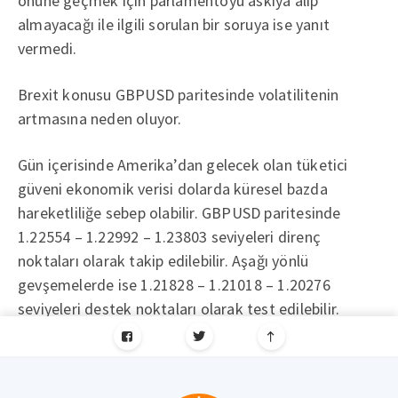
önüne geçmek için parlamentoyu askıya alıp
almayacağı ile ilgili sorulan bir soruya ise yanıt
vermedi.
Brexit konusu GBPUSD paritesinde volatilitenin
artmasına neden oluyor.
Gün içerisinde Amerika’dan gelecek olan tüketici
güveni ekonomik verisi dolarda küresel bazda
hareketliliğe sebep olabilir. GBPUSD paritesinde
1.22554 – 1.22992 – 1.23803 seviyeleri direnç
noktaları olarak takip edilebilir. Aşağı yönlü
gevşemelerde ise 1.21828 – 1.21018 – 1.20276
seviyeleri destek noktaları olarak test edilebilir.