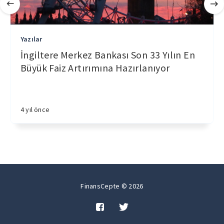
Yazılar
İngiltere Merkez Bankası Son 33 Yılın En
Büyük Faiz Artırımına Hazırlanıyor
4 yıl önce
FinansCepte © 2026