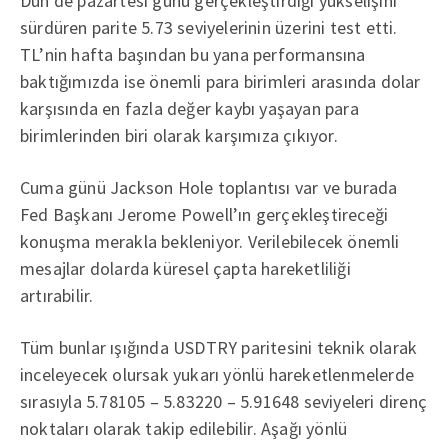
Dün de pazartesi günü gerçekleştirdiği yükselişini
sürdüren parite 5.73 seviyelerinin üzerini test etti.
TL’nin hafta başından bu yana performansına
baktığımızda ise önemli para birimleri arasında dolar
karşısında en fazla değer kaybı yaşayan para
birimlerinden biri olarak karşımıza çıkıyor.
Cuma günü Jackson Hole toplantısı var ve burada
Fed Başkanı Jerome Powell’ın gerçekleştireceği
konuşma merakla bekleniyor. Verilebilecek önemli
mesajlar dolarda küresel çapta hareketliliği
artırabilir.
Tüm bunlar ışığında USDTRY paritesini teknik olarak
inceleyecek olursak yukarı yönlü hareketlenmelerde
sırasıyla 5.78105 – 5.83220 – 5.91648 seviyeleri direnç
noktaları olarak takip edilebilir. Aşağı yönlü