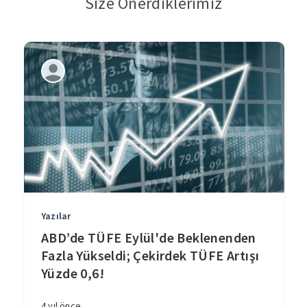
Size Önerdiklerimiz
Yazılar
ABD’de TÜFE Eylül'de Beklenenden
Fazla Yükseldi; Çekirdek TÜFE Artışı
Yüzde 0,6!
4 yıl önce