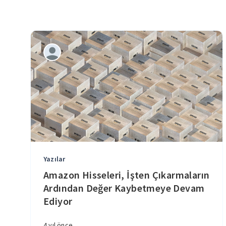
Yazılar
Amazon Hisseleri, İşten Çıkarmaların
Ardından Değer Kaybetmeye Devam
Ediyor
4 yıl önce