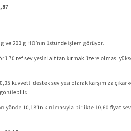
9,87
 g ve 200 g HO’nın üstünde işlem görüyor.
örü 70 ref seviyesini alttan kırmak üzere olması yükse
0,05 kuvvetli destek seviyesi olarak karşımıza çıkark
örülebilir.
ı yönde 10,18’In kırılmasıyla birlikte 10,60 fiyat se