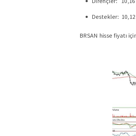
Dirençler: 10,16
Destekler: 10,12
BRSAN hisse fiyatı içi