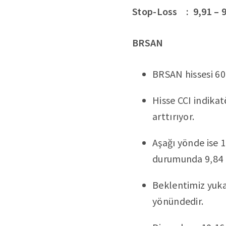
Stop-Loss : 9,91 – 
BRSAN
BRSAN hissesi 60
Hisse CCI indikat
arttırıyor.
Aşağı yönde ise 1
durumunda 9,84 g
Beklentimiz yukar
yönündedir.