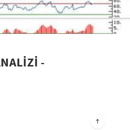
NALİZİ -