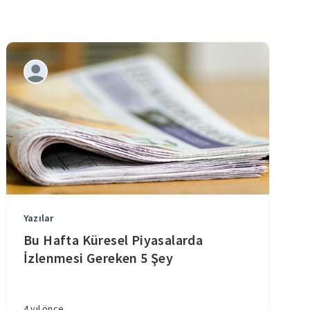
Yazılar
Bu Hafta Küresel Piyasalarda
İzlenmesi Gereken 5 Şey
4 yıl önce