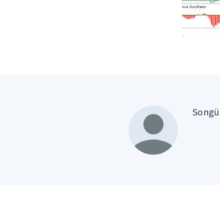
Songül