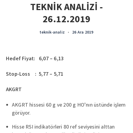
TEKNİK ANALİZİ -
26.12.2019
teknik-analiz
•
26 Ara 2019
Hedef Fiyat: 6,07 – 6,13
Stop-Loss : 5,77 – 5,71
AKGRT
AKGRT hissesi 60 g ve 200 g HO’nın üstünde işlem
görüyor.
Hisse RSI indikatörleri 80 ref seviyesini alttan