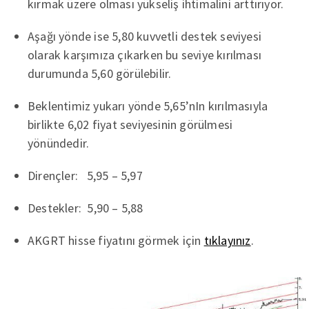
kırmak üzere olması yükseliş ihtimalini arttırıyor.
Aşağı yönde ise 5,80 kuvvetli destek seviyesi
olarak karşımıza çıkarken bu seviye kırılması
durumunda 5,60 görülebilir.
Beklentimiz yukarı yönde 5,65’nIn kırılmasıyla
birlikte 6,02 fiyat seviyesinin görülmesi
yönündedir.
Dirençler: 5,95 – 5,97
Destekler: 5,90 – 5,88
AKGRT hisse fiyatını görmek için
tıklayınız
.