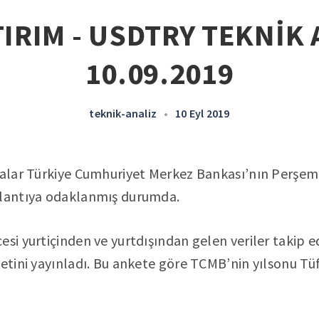
IRIM - USDTRY TEKNİK 
10.09.2019
teknik-analiz
•
10 Eyl 2019
asalar Türkiye Cumhuriyet Merkez Bankası’nın Perşe
plantıya odaklanmış durumda.
esi yurtiçinden ve yurtdışından gelen veriler takip 
ketini yayınladı. Bu ankete göre TCMB’nin yılsonu Tü