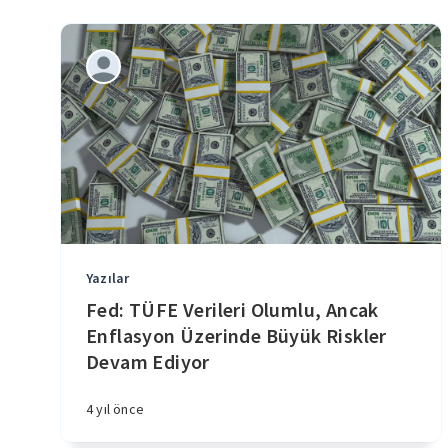
Yazılar
Fed: TÜFE Verileri Olumlu, Ancak
Enflasyon Üzerinde Büyük Riskler
Devam Ediyor
4 yıl önce