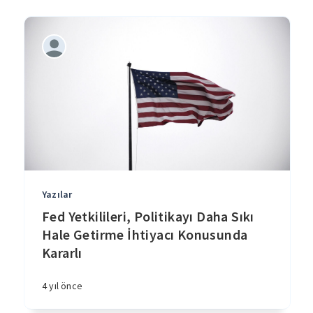
Yazılar
Fed Yetkilileri, Politikayı Daha Sıkı
Hale Getirme İhtiyacı Konusunda
Kararlı
4 yıl önce