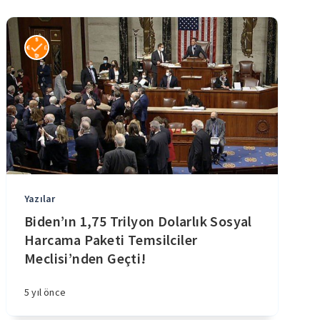
Yazılar
Biden’ın 1,75 Trilyon Dolarlık Sosyal
Harcama Paketi Temsilciler
Meclisi’nden Geçti!
5 yıl önce