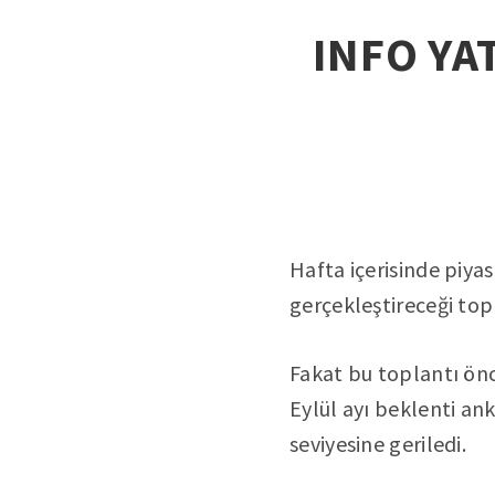
INFO YAT
Hafta içerisinde piy
gerçekleştireceği to
Fakat bu toplantı önc
Eylül ayı beklenti an
seviyesine geriledi.