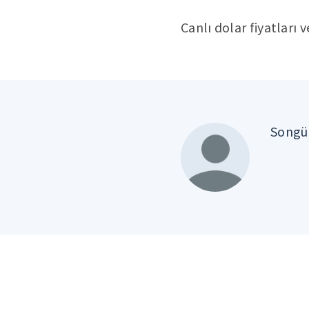
Canlı dolar fiyatları 
Songül