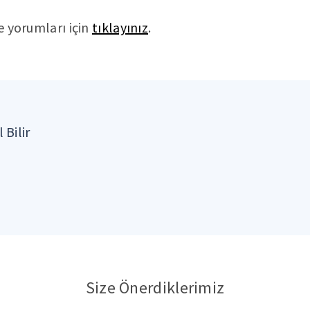
ve yorumları için
tıklayınız
.
 Bilir
Size Önerdiklerimiz