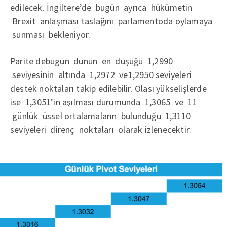
edilecek. İngiltere’de bugün ayrıca hükümetin
Brexit anlaşması taslağını parlamentoda oylamaya
sunması bekleniyor.
Parite debugün dünün en düşüğü 1,2990
seviyesinin altında 1,2972 ve1,2950 seviyeleri
destek noktaları takip edilebilir. Olası yükselişlerde
ise 1,3051’in aşılması durumunda 1,3065 ve 11
günlük üssel ortalamaların bulunduğu 1,3110
seviyeleri direnç noktaları olarak izlenecektir.