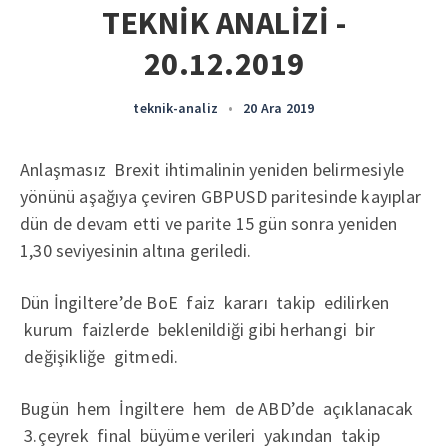
TEKNİK ANALİZİ -
20.12.2019
teknik-analiz
•
20 Ara 2019
Anlaşmasız Brexit ihtimalinin yeniden belirmesiyle
yönünü aşağıya çeviren GBPUSD paritesinde kayıplar
dün de devam etti ve parite 15 gün sonra yeniden
1,30 seviyesinin altına geriledi.
Dün İngiltere’de BoE faiz kararı takip edilirken
kurum faizlerde beklenildiği gibi herhangi bir
değişikliğe gitmedi.
Bugün hem İngiltere hem de ABD’de açıklanacak
3.çeyrek final büyüme verileri yakından takip