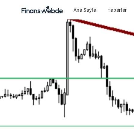
Ana Sayfa
Haberler