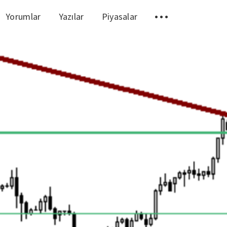
Yorumlar
Yazılar
Piyasalar