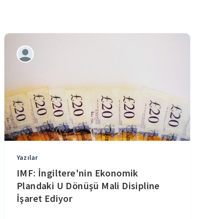
Yazılar
IMF: İngiltere'nin Ekonomik
Plandaki U Dönüşü Mali Disipline
İşaret Ediyor