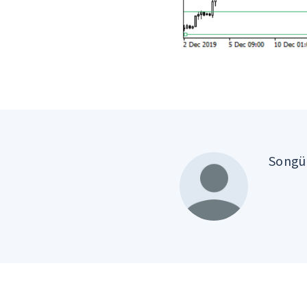
Songül