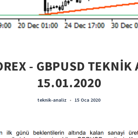
OREX - GBPUSD TEKNİK A
15.01.2020
teknik-analiz
•
15 Oca 2020