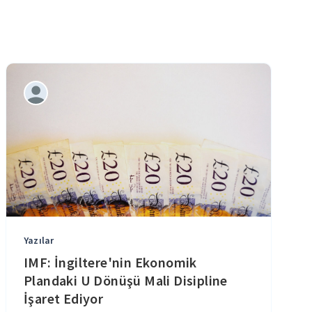
Yazılar
IMF: İngiltere'nin Ekonomik
Plandaki U Dönüşü Mali Disipline
İşaret Ediyor