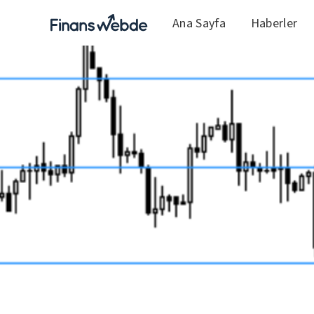
Ana Sayfa
Haberler