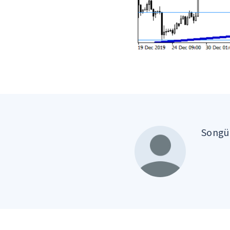
Songül