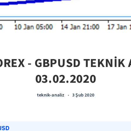
OREX - GBPUSD TEKNİK A
03.02.2020
teknik-analiz
•
3 Şub 2020