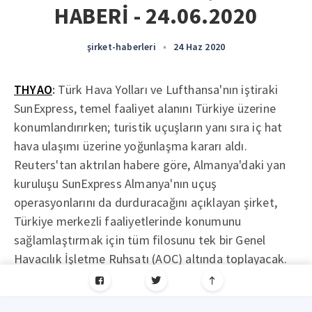
HABERİ - 24.06.2020
şirket-haberleri
•
24 Haz 2020
THYAO
:
Türk Hava Yolları ve Lufthansa'nın iştiraki
SunExpress, temel faaliyet alanını Türkiye üzerine
konumlandırırken; turistik uçuşların yanı sıra iç hat
hava ulaşımı üzerine yoğunlaşma kararı aldı.
Reuters'tan aktrılan habere göre, Almanya'daki yan
kuruluşu SunExpress Almanya'nın uçuş
operasyonlarını da durduracağını açıklayan şirket,
Türkiye merkezli faaliyetlerinde konumunu
sağlamlaştırmak için tüm filosunu tek bir Genel
Havacılık İşletme Ruhsatı (AOC) altında toplayacak.