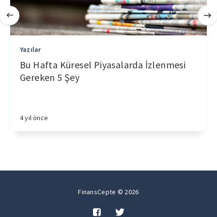
Yazılar
Bu Hafta Küresel Piyasalarda İzlenmesi
Gereken 5 Şey
4 yıl önce
FinansCepte © 2026