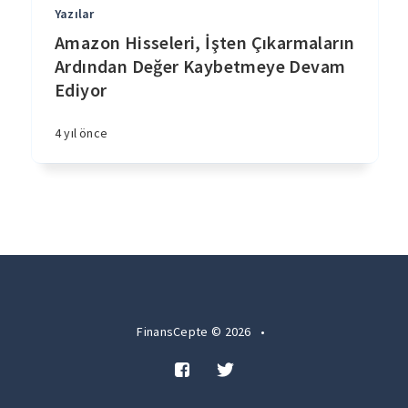
Yazılar
Amazon Hisseleri, İşten Çıkarmaların
Ardından Değer Kaybetmeye Devam
Ediyor
4 yıl önce
FinansCepte © 2026
•