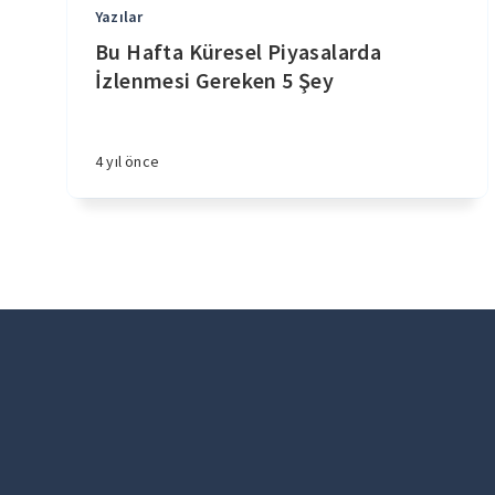
Yazılar
Bu Hafta Küresel Piyasalarda
İzlenmesi Gereken 5 Şey
4 yıl önce