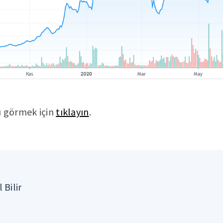
ı görmek için
tıklayın
.
 Bilir