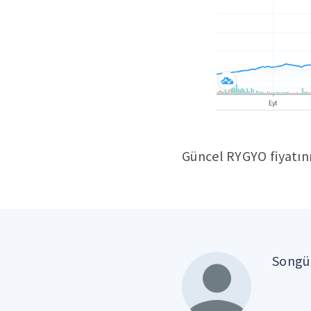
Güncel RYGYO fiyatın
Songül