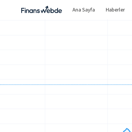
Ana Sayfa
Haberler