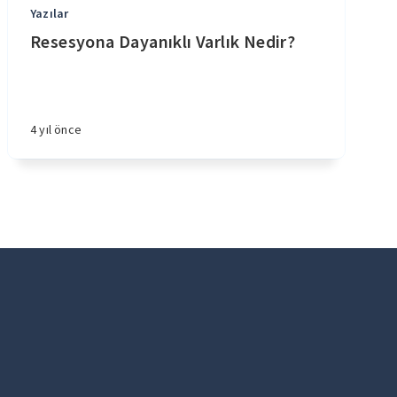
Yazılar
Resesyona Dayanıklı Varlık Nedir?
4 yıl önce