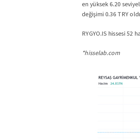
en yüksek 6.20 seviyel
değişimi 0.36 TRY old
RYGYO.IS hissesi 52 ha
*hisselab.com