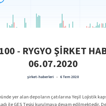
100 - RYGYO ŞİRKET HAB
06.07.2020
şirket-haberleri
•
6 Tem 2020
ünde yer alan depoların çatılarına Yeşil Lojistik ka
dı ile GES Tesisi kurulmaya devam edilmektedir. Dep