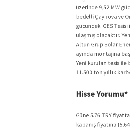
üzerinde 9,52 MW güc
bedelli Çayırova ve O
gücündeki GES Tesisi 
ulaşmış olacaktır. Ye
Altun Grup Solar Enerj
ayında montajına baş
Yeni kurulan tesis ile 
11.500 ton yıllık karb
Hisse Yorumu*
Güne 5.76 TRY fiyatta
kapanış fiyatına (5.64