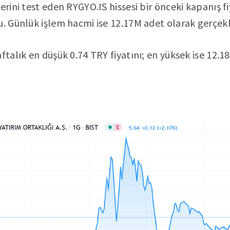
erini test eden RYGYO.IS hissesi bir önceki kapanış f
u. Günlük işlem hacmi ise 12.17M adet olarak gerçekl
ftalık en düşük 0.74 TRY fiyatını; en yüksek ise 12.18