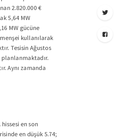
nan 2.820.000 €
acak 5,64 MW
15,16 MW gücüne
 menşei kullanılarak
tır. Tesisin Ağustos
i planlanmaktadır.
aktır. Aynı zamanda
 hissesi en son
risinde en düşük 5.74;