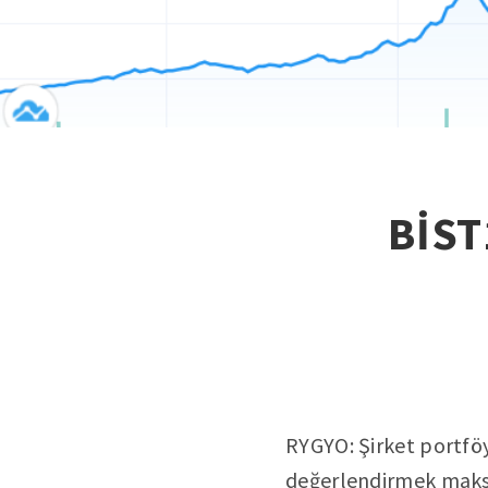
BİST
RYGYO: Şirket portföy
değerlendirmek maksa