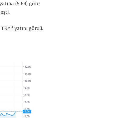
iyatına (5.64) göre
eşti.
 TRY fiyatını gördü.