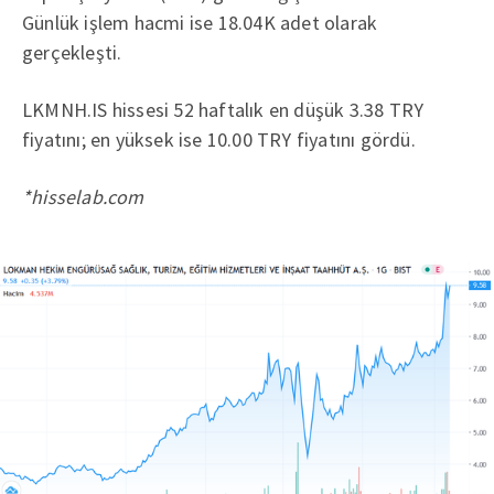
Günlük işlem hacmi ise 18.04K adet olarak
gerçekleşti.
LKMNH.IS hissesi 52 haftalık en düşük 3.38 TRY
fiyatını; en yüksek ise 10.00 TRY fiyatını gördü.
*hisselab.com