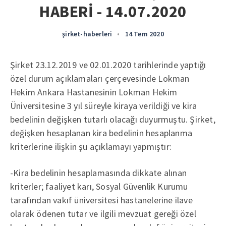
HABERİ - 14.07.2020
şirket-haberleri
•
14 Tem 2020
Şirket 23.12.2019 ve 02.01.2020 tarihlerinde yaptığı
özel durum açıklamaları çerçevesinde Lokman
Hekim Ankara Hastanesinin Lokman Hekim
Üniversitesine 3 yıl süreyle kiraya verildiği ve kira
bedelinin değişken tutarlı olacağı duyurmuştu. Şirket,
değişken hesaplanan kira bedelinin hesaplanma
kriterlerine ilişkin şu açıklamayı yapmıştır:
-Kira bedelinin hesaplamasında dikkate alınan
kriterler; faaliyet karı, Sosyal Güvenlik Kurumu
tarafından vakıf üniversitesi hastanelerine ilave
olarak ödenen tutar ve ilgili mevzuat gereği özel