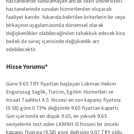
hastanelerde sunulamayan ancak vakıf üniversitesi
hastanelerinde sunulan hizmetlerden oluşacak
faaliyet karıdır. Yukarıda belirtilen kriterlerin bir veya
birkaçının uygulamasında dönemsel olarak
değişkenlikler olabileceğinden tahakkuk edecek kira
bedeli de süreç içerisinde değişkenlik arz
edebilecektir.
Hisse Yorumu*
Güne 9.65 TRY fiyattan başlayan Lokman Hekim
Engurusag Saglik, Turizm, Egitim Hizmetleri ve
Insaat Taahhut A.S. hissesi en son kapanış fiyatına
(9.58) göre 0.73% değişimle 9.65 fiyattan kapattı.
Gün içerisinde en düşük 9.65; en yüksek 9.65
seviyelerini test eden LKMNH.IS hissesi bir önceki
kapanış fiyatına (9.58) göre değişimi 0.07 TRY oldu.