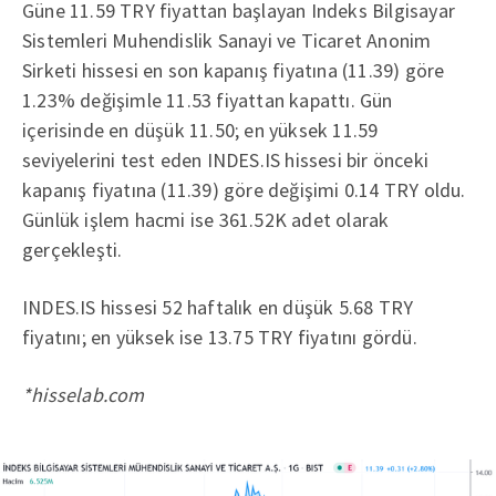
Güne 11.59 TRY fiyattan başlayan Indeks Bilgisayar
Sistemleri Muhendislik Sanayi ve Ticaret Anonim
Sirketi hissesi en son kapanış fiyatına (11.39) göre
1.23% değişimle 11.53 fiyattan kapattı. Gün
içerisinde en düşük 11.50; en yüksek 11.59
seviyelerini test eden INDES.IS hissesi bir önceki
kapanış fiyatına (11.39) göre değişimi 0.14 TRY oldu.
Günlük işlem hacmi ise 361.52K adet olarak
gerçekleşti.
INDES.IS hissesi 52 haftalık en düşük 5.68 TRY
fiyatını; en yüksek ise 13.75 TRY fiyatını gördü.
*hisselab.com