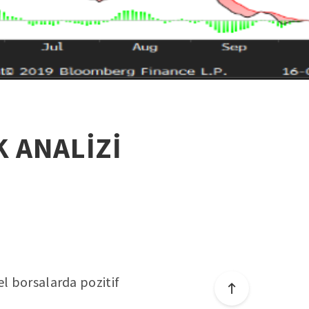
K ANALİZİ
el borsalarda pozitif