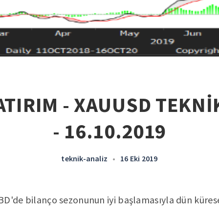
ATIRIM - XAUUSD TEKNİ
- 16.10.2019
teknik-analiz
•
16 Eki 2019
 ABD'de bilanço sezonunun iyi başlamasıyla dün küres