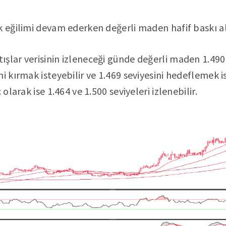
k eğilimi devam ederken değerli maden hafif baskı a
şlar verisinin izleneceği günde değerli maden 1.490 
i kırmak isteyebilir ve 1.469 seviyesini hedeflemek is
 olarak ise 1.464 ve 1.500 seviyeleri izlenebilir.