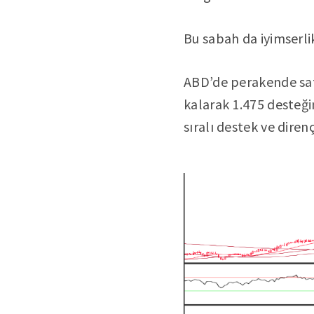
Bu sabah da iyimserli
ABD’de perakende satı
kalarak 1.475 desteğin
sıralı destek ve direnç