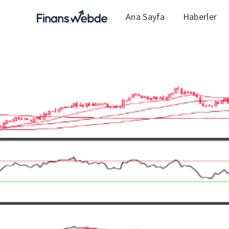
Ana Sayfa
Haberler