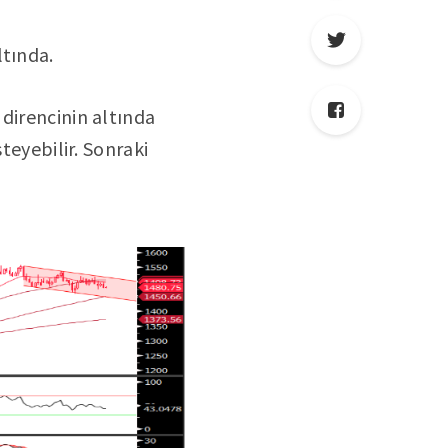
ltında.
direncinin altında
teyebilir. Sonraki