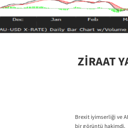
ZİRAAT Y
Brexit iyimserliği ve
bir görüntü hakimdi.