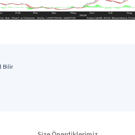
 Bilir
Size Önerdiklerimiz