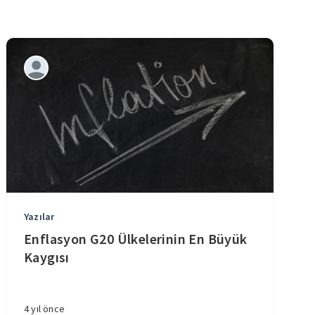
Yazılar
Enflasyon G20 Ülkelerinin En Büyük
Kaygısı
4 yıl önce