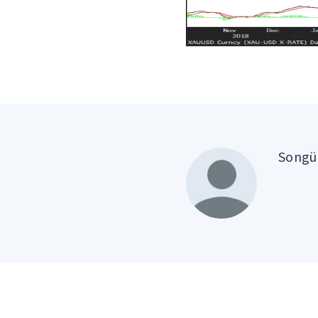
Songül