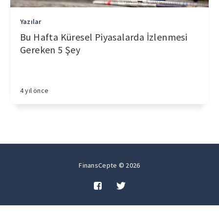
Yazılar
Bu Hafta Küresel Piyasalarda İzlenmesi
Gereken 5 Şey
4 yıl önce
FinansCepte © 2026