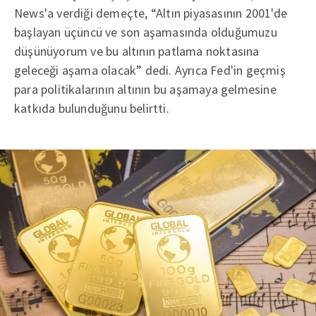
News'a verdiği demeçte, “Altın piyasasının 2001'de
başlayan üçüncü ve son aşamasında olduğumuzu
düşünüyorum ve bu altının patlama noktasına
geleceği aşama olacak” dedi. Ayrıca Fed'in geçmiş
para politikalarının altının bu aşamaya gelmesine
katkıda bulunduğunu belirtti.