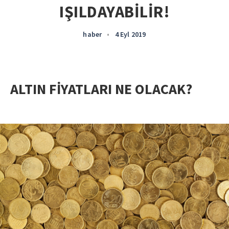
IŞILDAYABİLİR!
haber
•
4 Eyl 2019
ALTIN FİYATLARI NE OLACAK?