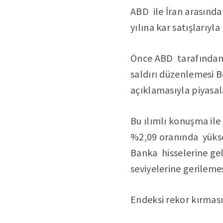
ABD ile İran arasındak
yılına kar satışlarıyla
Önce ABD tarafından 
saldırı düzenlemesi B
açıklamasıyla piyasal
Bu ılımlı konuşma ile
%2,09 oranında yüksel
Banka hisselerine gel
seviyelerine gerileme
Endeksi rekor kırmas