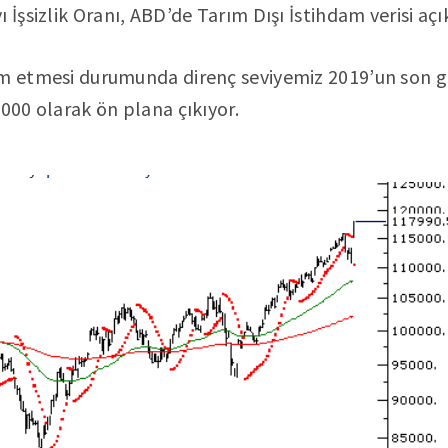
 İşsizlik Oranı, ABD’de Tarım Dışı İstihdam verisi aç
m etmesi durumunda direnç seviyemiz 2019’un son 
.000 olarak ön plana çıkıyor.