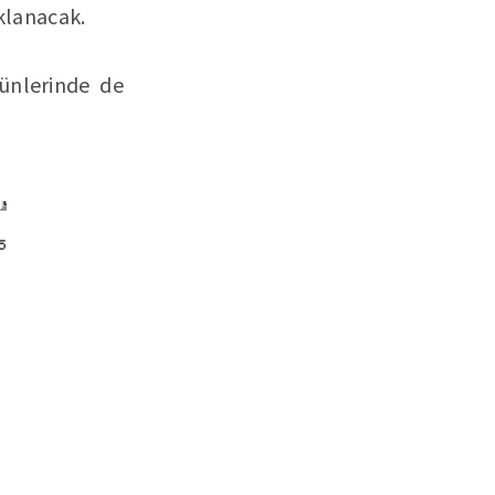
ıklanacak.
günlerinde de