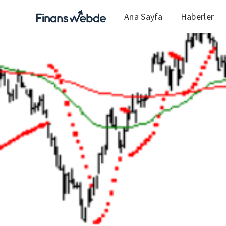
Ana Sayfa
Haberler