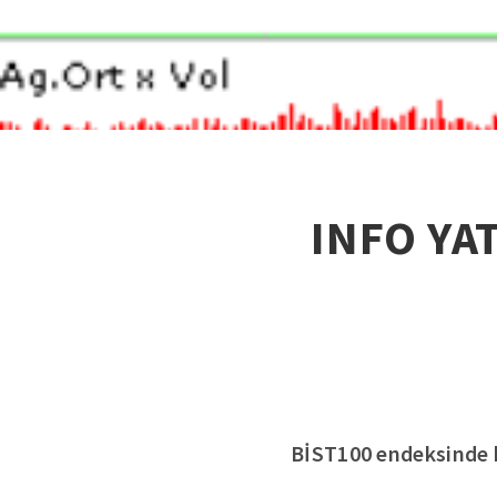
INFO YAT
BİST100 endeksinde ha