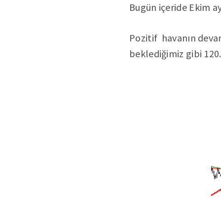
Bugün içeride Ekim ayı
Pozitif havanın deva
beklediğimiz gibi 120