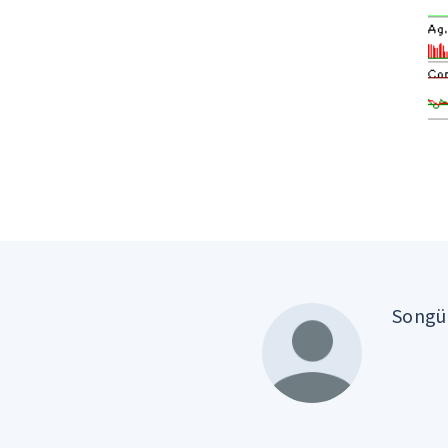
Songül