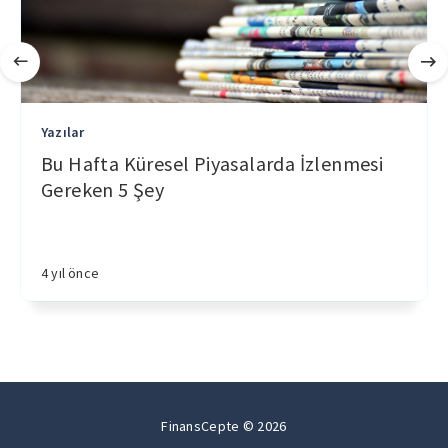
Yazılar
Bu Hafta Küresel Piyasalarda İzlenmesi
Gereken 5 Şey
4 yıl önce
FinansCepte © 2026