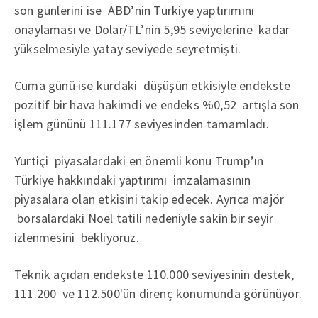
son günlerini ise ABD’nin Türkiye yaptırımını
onaylaması ve Dolar/TL’nin 5,95 seviyelerine kadar
yükselmesiyle yatay seviyede seyretmişti.
Cuma günü ise kurdaki düşüşün etkisiyle endekste
pozitif bir hava hakimdi ve endeks %0,52 artışla son
işlem gününü 111.177 seviyesinden tamamladı.
Yurtiçi piyasalardaki en önemli konu Trump’ın
Türkiye hakkındaki yaptırımı imzalamasının
piyasalara olan etkisini takip edecek. Ayrıca majör
borsalardaki Noel tatili nedeniyle sakin bir seyir
izlenmesini bekliyoruz.
Teknik açıdan endekste 110.000 seviyesinin destek,
111.200 ve 112.500'ün direnç konumunda görünüyor.