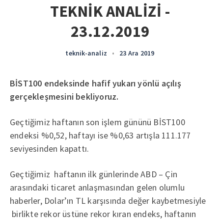
TEKNİK ANALİZİ -
23.12.2019
teknik-analiz
•
23 Ara 2019
BİST100 endeksinde hafif yukarı yönlü açılış
gerçekleşmesini bekliyoruz.
Geçtiğimiz haftanın son işlem gününü BİST100
endeksi %0,52, haftayı ise %0,63 artışla 111.177
seviyesinden kapattı.
Geçtiğimiz haftanın ilk günlerinde ABD – Çin
arasındaki ticaret anlaşmasından gelen olumlu
haberler, Dolar’ın TL karşısında değer kaybetmesiyle
birlikte rekor üstüne rekor kıran endeks, haftanın