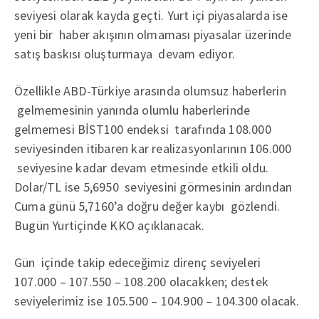
seviyesi olarak kayda geçti. Yurt içi piyasalarda ise
yeni bir haber akışının olmaması piyasalar üzerinde
satış baskısı oluşturmaya devam ediyor.
Özellikle ABD-Türkiye arasında olumsuz haberlerin
gelmemesinin yanında olumlu haberlerinde
gelmemesi BİST100 endeksi tarafında 108.000
seviyesinden itibaren kar realizasyonlarının 106.000
seviyesine kadar devam etmesinde etkili oldu.
Dolar/TL ise 5,6950 seviyesini görmesinin ardından
Cuma günü 5,7160’a doğru değer kaybı gözlendi.
Bugün Yurtiçinde KKO açıklanacak.
Gün içinde takip edeceğimiz direnç seviyeleri
107.000 – 107.550 – 108.200 olacakken; destek
seviyelerimiz ise 105.500 – 104.900 – 104.300 olacak.