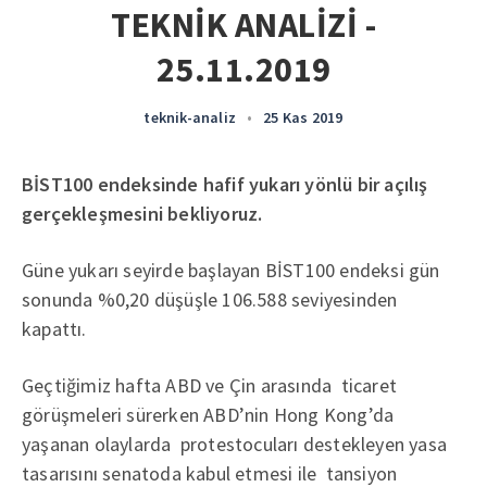
TEKNİK ANALİZİ -
25.11.2019
teknik-analiz
•
25 Kas 2019
BİST100 endeksinde hafif yukarı yönlü bir açılış
gerçekleşmesini bekliyoruz.
Güne yukarı seyirde başlayan BİST100 endeksi gün
sonunda %0,20 düşüşle 106.588 seviyesinden
kapattı.
Geçtiğimiz hafta ABD ve Çin arasında ticaret
görüşmeleri sürerken ABD’nin Hong Kong’da
yaşanan olaylarda protestocuları destekleyen yasa
tasarısını senatoda kabul etmesi ile tansiyon