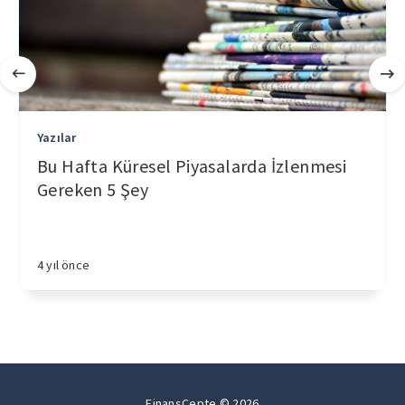
Yazılar
Bu Hafta Küresel Piyasalarda İzlenmesi
Gereken 5 Şey
4 yıl önce
FinansCepte © 2026