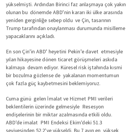
yükselmişti. Ardından Birinci faz anlaşmaya çok yakın
olunan bu dönemde ABD’nin kararı iki ülke arasında
yeniden gerginliğe sebep oldu ve Çin, tasarının
Trump tarafından onaylanması durumunda misilleme
yapacaklarını açıkladı.
En son Çin’in ABD’ heyetini Pekin’e davet etmesiyle
yılan hikayesine dönen ticaret görüşmeleri askıda
kalmaya devam ediyor. Küresel risk iştahında kısmi
bir bozulma gözlense de yakalanan momentumun
çok fazla güç kaybetmesini beklemiyoruz.
Cuma günü gelen İmalat ve Hizmet PMI verileri
beklentilerin üzerinde gelmesiyle Resesyon
endişelerinin bir miktar azalmasında etkili oldu.
ABD'de imalat PMI Endeksi Ekim'deki 51.3
seviyesinden 52.2'ye yükseldi. Bu 7 ayın en yüksek