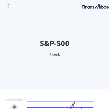
S&P-500
4 içerik