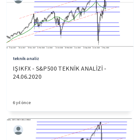
teknik-analiz
IŞIKFX - S&P500 TEKNİK ANALİZİ -
24.06.2020
6 yıl önce