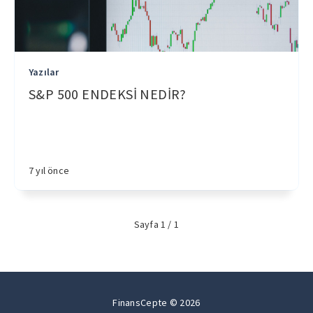
Yazılar
S&P 500 ENDEKSİ NEDİR?
7 yıl önce
Sayfa 1 / 1
FinansCepte © 2026