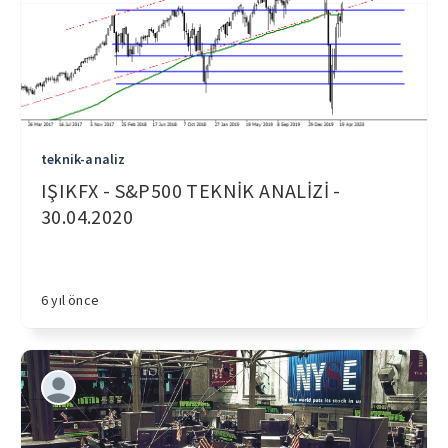
teknik-analiz
IŞIKFX - S&P500 TEKNİK ANALİZİ -
30.04.2020
6 yıl önce