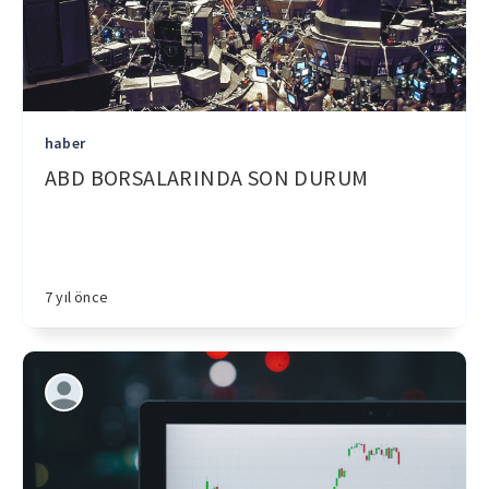
haber
ABD BORSALARINDA SON DURUM
7 yıl önce