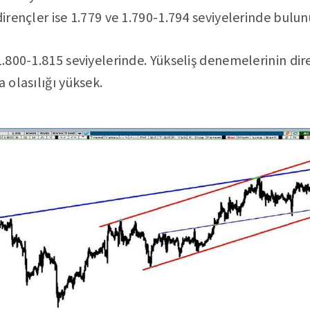
dirençler ise 1.779 ve 1.790-1.794 seviyelerinde bulun
1.800-1.815 seviyelerinde. Yükseliş denemelerinin dir
a olasılığı yüksek.