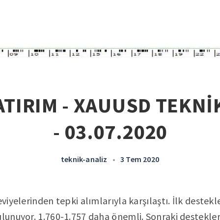
TIRIM - XAUUSD TEKNİ
- 03.07.2020
teknik-analiz
•
3 Tem 2020
eviyelerinden tepki alımlarıyla karşılaştı. İlk destekl
ulunuyor. 1.760-1.757 daha önemli. Sonraki destekler 