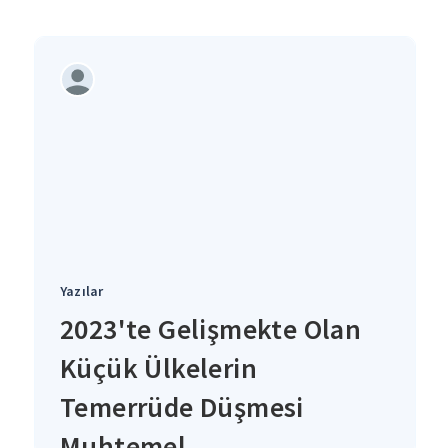
Yazılar
2023'te Gelişmekte Olan
Küçük Ülkelerin
Temerrüde Düşmesi
Muhtemel