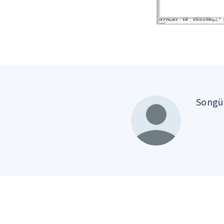
Songül