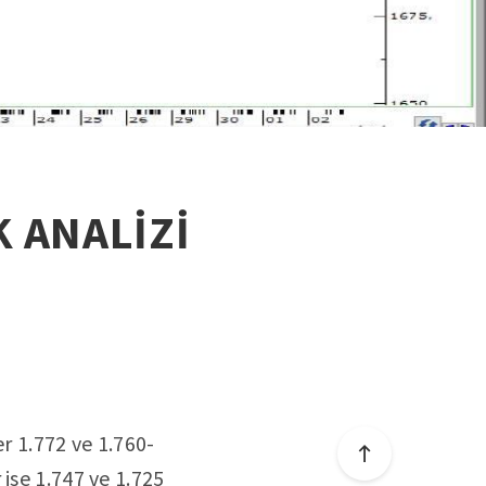
K ANALİZİ
er 1.772 ve 1.760-
ise 1.747 ve 1.725