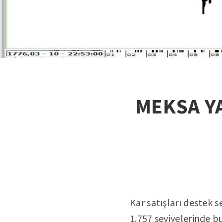
MEKSA YA
Kar satışları destek s
1.757 seviyelerinde b