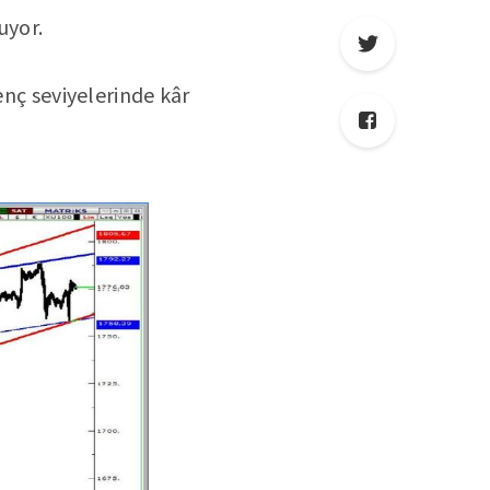
uyor.
enç seviyelerinde kâr