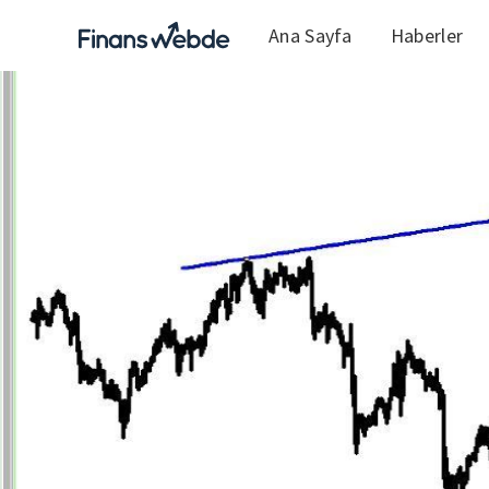
Ana Sayfa
Haberler