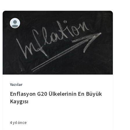
Yazılar
Enflasyon G20 Ülkelerinin En Büyük
Kaygısı
4 yıl önce