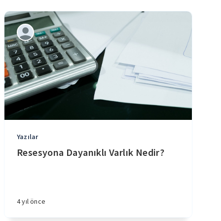
Yazılar
Resesyona Dayanıklı Varlık Nedir?
4 yıl önce