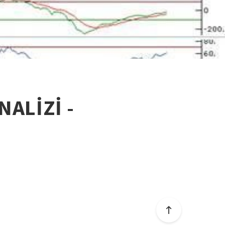
NALİZİ -