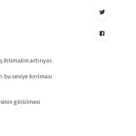
 ihtimalini artırıyor.
n bu seviye kırılması
esinin görülmesi