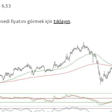
 6,53
nedi fiyatını görmek için
tıklayın
.