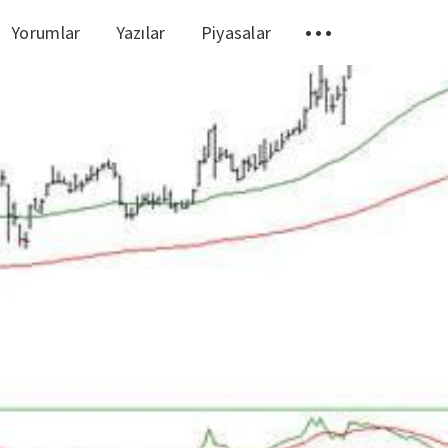
Yorumlar
Yazılar
Piyasalar