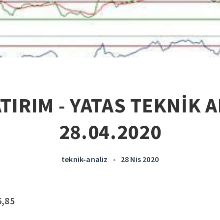
TIRIM - YATAS TEKNİK A
28.04.2020
teknik-analiz
•
28 Nis 2020
6,85