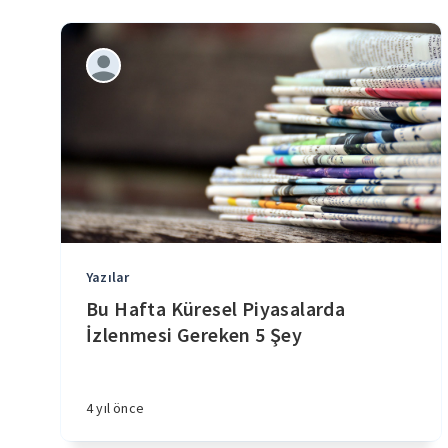
Yazılar
Bu Hafta Küresel Piyasalarda
İzlenmesi Gereken 5 Şey
4 yıl önce