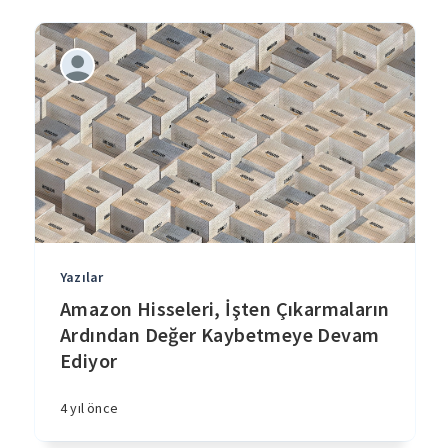
Yazılar
Amazon Hisseleri, İşten Çıkarmaların
Ardından Değer Kaybetmeye Devam
Ediyor
4 yıl önce