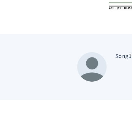
Songül