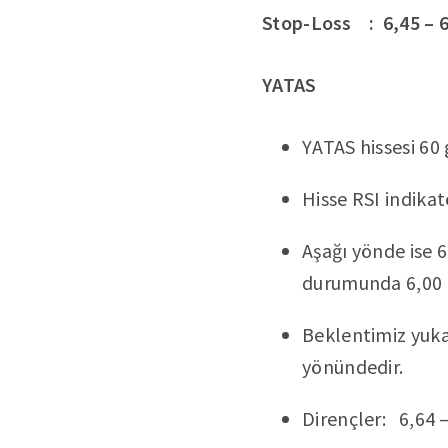
Stop-Loss : 6,45 – 
YATAS
YATAS hissesi 60
Hisse RSI indikatö
Aşağı yönde ise 6
durumunda 6,00 g
Beklentimiz yukar
yönündedir.
Dirençler: 6,64 –