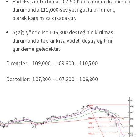
Endeks kontratında 107,500’ün üzerinde kalınması
durumunda 111,000 seviyesi güçlü bir direnç
olarak karşımıza çıkacaktır.
Aşağı yönde ise 106,800 desteğinin kırılması
durumunda tekrar kısa vadeli düşüş eğilimi
gündeme gelecektir.
Dirençler: 109,000 – 109,600 – 110,700
Destekler: 107,800 – 107,200 – 106,800