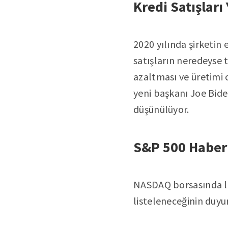
Kredi Satışları
2020 yılında şirketin 
satışların neredeyse 
azaltması ve üretimi 
yeni başkanı Joe Biden
düşünülüyor.
S&P 500 Haber
NASDAQ borsasında li
listeleneceğinin duyur