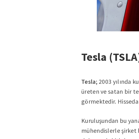
Tesla (TSLA
Tesla;
2003 yılında ku
üreten ve satan bir t
görmektedir. Hissedarl
Kuruluşundan bu yana
mühendislerle şirket