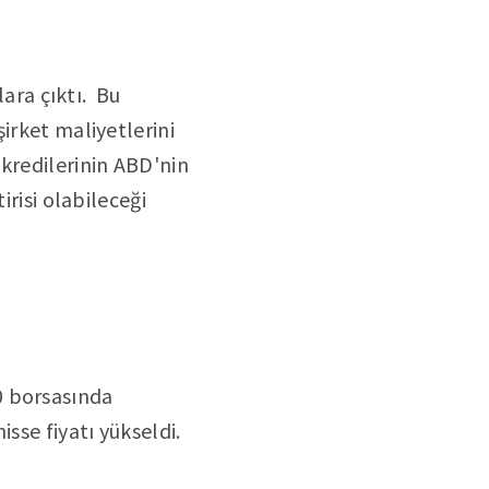
lara çıktı. Bu
irket maliyetlerini
kredilerinin ABD'nin
irisi olabileceği
0 borsasında
sse fiyatı yükseldi.