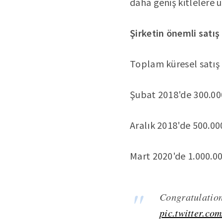
daha geniş kitlelere 
Şirketin önemli satış
Toplam küresel satış 
Şubat 2018'de 300.000'
Aralık 2018'de 500.000
Mart 2020'de 1.000.00
Congratulation
pic.twitter.c