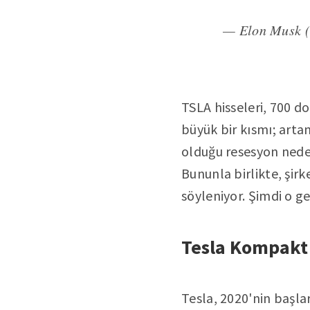
— Elon Musk 
TSLA hisseleri, 700 do
büyük bir kısmı; arta
olduğu resesyon neden
Bununla birlikte, şir
söyleniyor. Şimdi o g
Tesla Kompakt 
Tesla, 2020'nin başl