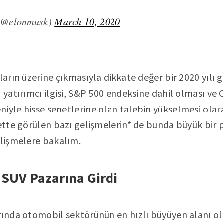
(@elonmusk)
March 10, 2020
ların üzerine çıkmasıyla dikkate değer bir 2020 yılı ge
n yatırımcı ilgisi, S&P 500 endeksine dahil olması ve
iyle hisse senetlerine olan talebin yükselmesi olarak
kette görülen bazı gelişmelerin* de bunda büyük bir 
elişmelere bakalım.
SUV Pazarına Girdi
arında otomobil sektörünün en hızlı büyüyen alanı 