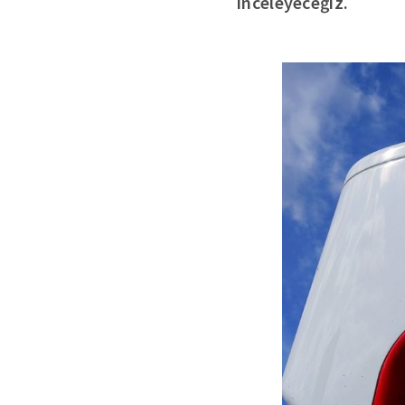
inceleyeceğiz.