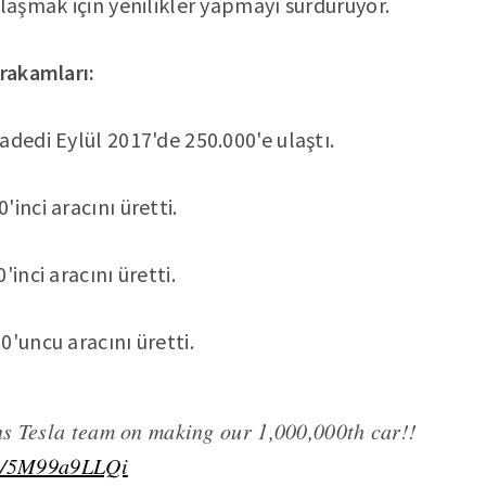
ulaşmak için yenilikler yapmayı sürdürüyor.
 rakamları:
adedi Eylül 2017'de 250.000'e ulaştı.
inci aracını üretti.
'inci aracını üretti.
0'uncu aracını üretti.
s Tesla team on making our 1,000,000th car!!
om/5M99a9LLQi