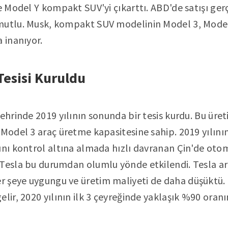
ve Model Y kompakt SUV'yi çıkarttı. ABD'de satışı g
mutlu. Musk, kompakt SUV modelinin Model 3, Model
 inanıyor.
Tesisi Kuruldu
ehrinde 2019 yılının sonunda bir tesis kurdu. Bu üreti
 Model 3 araç üretme kapasitesine sahip. 2019 yılın
ını kontrol altına almada hızlı davranan Çin'de otom
Tesla bu durumdan olumlu yönde etkilendi. Tesla ar
 şeye uygungu ve üretim maliyeti de daha düşüktü. 
lir, 2020 yılının ilk 3 çeyreğinde yaklaşık %90 oranı