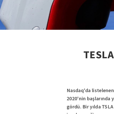
TESLA
Nasdaq'da listelenen 
2020'nin başlarında y
gördü. Bir yılda TSLA