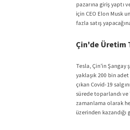
pazarına giriş yaptı 
için CEO Elon Musk u
fazla satış yapacağına
Çin'de Üretim 
Tesla, Çin'in Şangay ş
yaklaşık 200 bin adet
çıkan Covid-19 salgın
sürede toparlandı ve 
zamanlama olarak her
üzerinden kazandığı ge