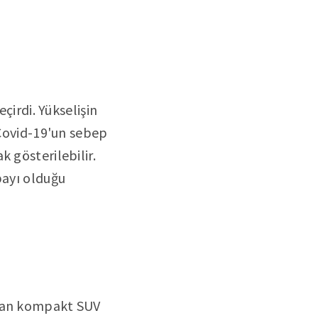
çirdi. Yükselişin
 Covid-19'un sebep
 gösterilebilir.
payı olduğu
olan kompakt SUV