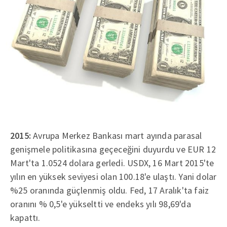
2015:
Avrupa Merkez Bankası mart ayında parasal
genişmele politikasına geçeceğini duyurdu ve EUR 12
Mart'ta 1.0524 dolara gerledi. USDX, 16 Mart 2015'te
yılın en yüksek seviyesi olan 100.18'e ulaştı. Yani dolar
%25 oranında güçlenmiş oldu. Fed, 17 Aralık'ta faiz
oranını % 0,5'e yükseltti ve endeks yılı 98,69'da
kapattı.