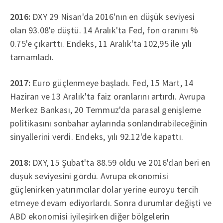
2016:
DXY 29 Nisan'da 2016'nın en düşük seviyesi
olan 93.08'e düştü. 14 Aralık'ta Fed, fon oranını %
0.75'e çıkarttı. Endeks, 11 Aralık'ta 102,95 ile yılı
tamamladı.
2017:
Euro güçlenmeye başladı. Fed, 15 Mart, 14
Haziran ve 13 Aralık'ta faiz oranlarını artırdı. Avrupa
Merkez Bankası, 20 Temmuz'da parasal genişleme
politikasını sonbahar aylarında sonlandırabileceğinin
sinyallerini verdi. Endeks, yılı 92.12'de kapattı.
2018:
DXY, 15 Şubat'ta 88.59 oldu ve 2016'dan beri en
düşük seviyesini gördü. Avrupa ekonomisi
güçlenirken yatırımcılar dolar yerine euroyu tercih
etmeye devam ediyorlardı. Sonra durumlar değişti ve
ABD ekonomisi iyileşirken diğer bölgelerin