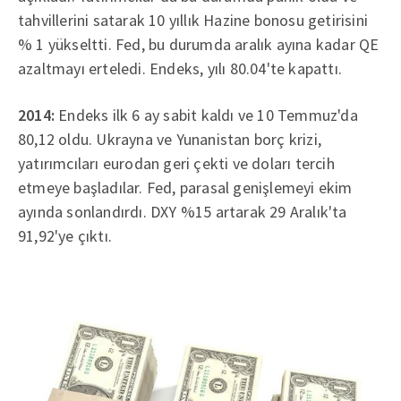
tahvillerini satarak 10 yıllık Hazine bonosu getirisini
% 1 yükseltti. Fed, bu durumda aralık ayına kadar QE
azaltmayı erteledi. Endeks, yılı 80.04'te kapattı.
2014:
Endeks ilk 6 ay sabit kaldı ve 10 Temmuz'da
80,12 oldu. Ukrayna ve Yunanistan borç krizi,
yatırımcıları eurodan geri çekti ve doları tercih
etmeye başladılar. Fed, parasal genişlemeyi ekim
ayında sonlandırdı. DXY %15 artarak 29 Aralık'ta
91,92'ye çıktı.