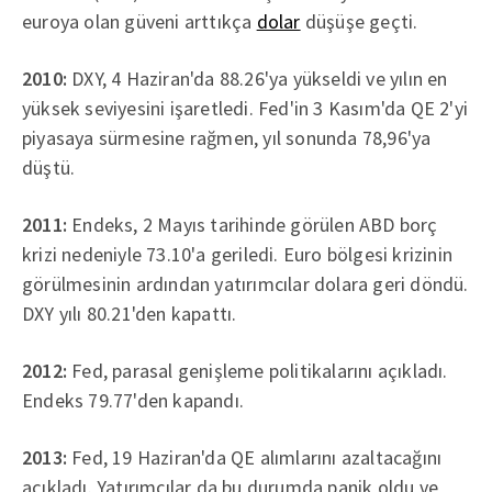
euroya olan güveni arttıkça
dolar
düşüşe geçti.
2010:
DXY, 4 Haziran'da 88.26'ya yükseldi ve yılın en
yüksek seviyesini işaretledi. Fed'in 3 Kasım'da QE 2'yi
piyasaya sürmesine rağmen, yıl sonunda 78,96'ya
düştü.
2011:
Endeks, 2 Mayıs tarihinde görülen ABD borç
krizi nedeniyle 73.10'a geriledi. Euro bölgesi krizinin
görülmesinin ardından yatırımcılar dolara geri döndü.
DXY yılı 80.21'den kapattı.
2012:
Fed, parasal genişleme politikalarını açıkladı.
Endeks 79.77'den kapandı.
2013:
Fed, 19 Haziran'da QE alımlarını azaltacağını
açıkladı. Yatırımcılar da bu durumda panik oldu ve