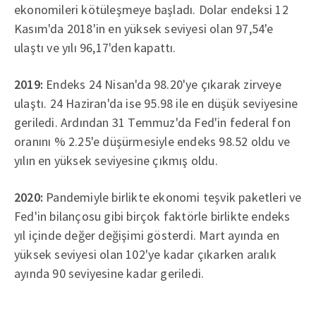
ekonomileri kötüleşmeye başladı. Dolar endeksi 12
Kasım'da 2018'in en yüksek seviyesi olan 97,54'e
ulaştı ve yılı 96,17'den kapattı.
2019:
Endeks 24 Nisan'da 98.20'ye çıkarak zirveye
ulaştı. 24 Haziran'da ise 95.98 ile en düşük seviyesine
geriledi. Ardından 31 Temmuz'da Fed'in federal fon
oranını % 2.25'e düşürmesiyle endeks 98.52 oldu ve
yılın en yüksek seviyesine çıkmış oldu.
2020:
Pandemiyle birlikte ekonomi teşvik paketleri ve
Fed'in bilançosu gibi birçok faktörle birlikte endeks
yıl içinde değer değişimi gösterdi. Mart ayında en
yüksek seviyesi olan 102'ye kadar çıkarken aralık
ayında 90 seviyesine kadar geriledi.