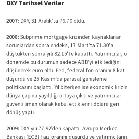
DXY Tarihsel Veriler
2007:
DXY, 31 Aralık'ta 76.70 oldu.
2008:
Subprime mortgage krizinden kaynaklanan
sorunlardan sonra endeks, 17 Mart'ta 71.30'a
düştükten sonra yılı 82.15'te kapattı. Yatırımcılar, o
dönemde bu durumun sadece ABD'yi etkilediğini
düşünerek euro aldı. Fed, federal fon oranını 8 kat
düşürdü ve 25 Kasım'da parasal genişleme
politikasını başlattı. Yıl biterken ise ekonomik krizin
dünya çapına yayıldığı ortaya çıktı ve yatırımcılar
güvenli liman olarak kabul ettiklerini dolara geri
dönüş yaptı.
2009:
DXY yılı 77,92'den kapattı. Avrupa Merkez
Bankası (ECB) faiz oranını düşürdü ve yatırımcıların