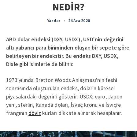
NEDİR?
Yazılar
•
24 Ara 2020
ABD dolar endeksi (DXY, USDX), USD'nin değerini
altı yabancı para biriminden oluşan bir sepete göre
belirleyen bir endekstir. Bu endeks DXY, USDX,
Dixie gibi isimlerle de bilinir.
1973 yılında Bretton Woods Anlaşması'nın feshi
sonrasında oluşturulan endeks, doların küresel
piyasalardaki değerini gösterir. USDX; euro, Japon
yeni, sterlin, Kanada doları, İsveç kronu ve İsviçre
frangının
döviz
kurları dikkate alınarak hesaplanır.