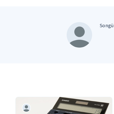
Songül