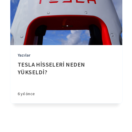
Yazılar
TESLA HİSSELERİ NEDEN
YÜKSELDİ?
6 yıl önce