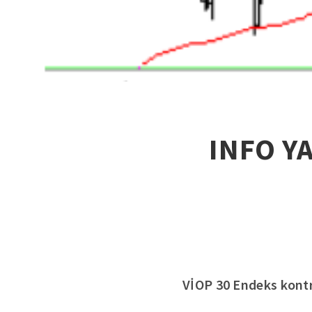
INFO Y
VİOP 30 Endeks kontra