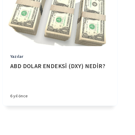
Yazılar
ABD DOLAR ENDEKSİ (DXY) NEDİR?
6 yıl önce