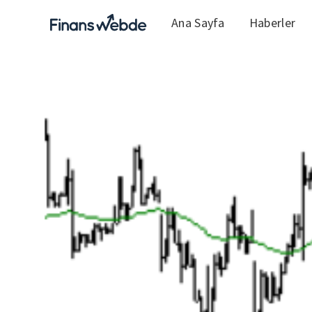
Ana Sayfa
Haberler