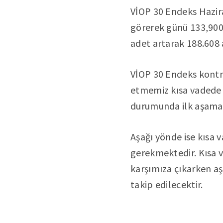
VİOP 30 Endeks Hazira
görerek günü 133,900
adet artarak 188.608 
VİOP 30 Endeks kontra
etmemiz kısa vadede y
durumunda ilk aşamada
Aşağı yönde ise kısa 
gerekmektedir. Kısa v
karşımıza çıkarken aş
takip edilecektir.