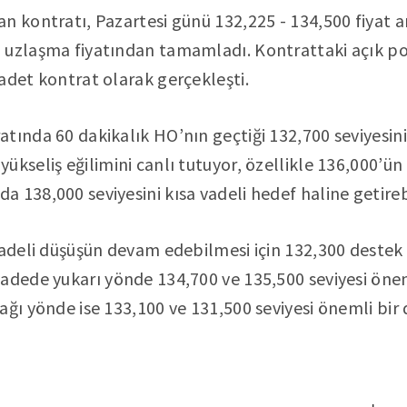
n kontratı, Pazartesi günü 132,225 - 134,500 fiyat a
 uzlaşma fiyatından tamamladı. Kontrattaki açık poz
adet kontrat olarak gerçekleşti.
tında 60 dakikalık HO’nın geçtiği 132,700 seviyesin
ükseliş eğilimini canlı tutuyor, özellikle 136,000’ü
 138,000 seviyesini kısa vadeli hedef haline getirebi
vadeli düşüşün devam edebilmesi için 132,300 destek s
adede yukarı yönde 134,700 ve 135,500 seviyesi önem
ağı yönde ise 133,100 ve 131,500 seviyesi önemli bir