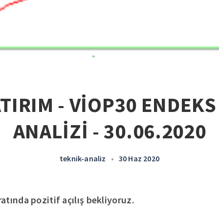
ATIRIM - VİOP30 ENDEKS
ANALİZİ - 30.06.2020
teknik-analiz
•
30 Haz 2020
tında pozitif açılış bekliyoruz.