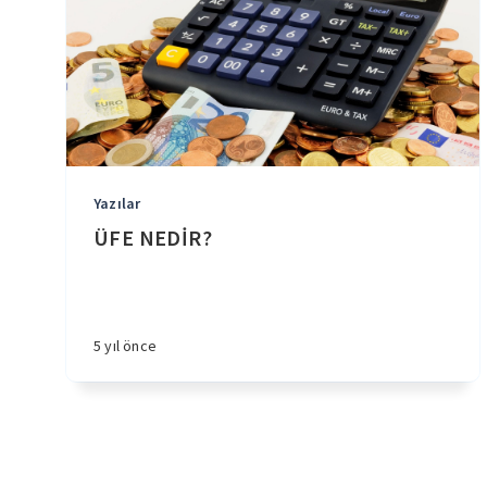
Yazılar
ÜFE NEDİR?
5 yıl önce