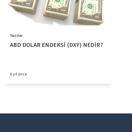
Yazılar
ABD DOLAR ENDEKSİ (DXY) NEDİR?
6 yıl önce