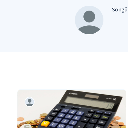
Songül