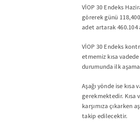
VİOP 30 Endeks Hazir
görerek günü 118,400
adet artarak 460.104 
VİOP 30 Endeks kontra
etmemiz kısa vadede y
durumunda ilk aşamada
Aşağı yönde ise kısa 
gerekmektedir. Kısa v
karşımıza çıkarken aş
takip edilecektir.