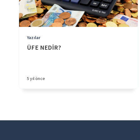
Yazılar
ÜFE NEDİR?
5 yıl önce