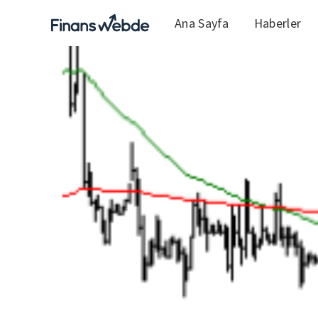
Ana Sayfa
Haberler