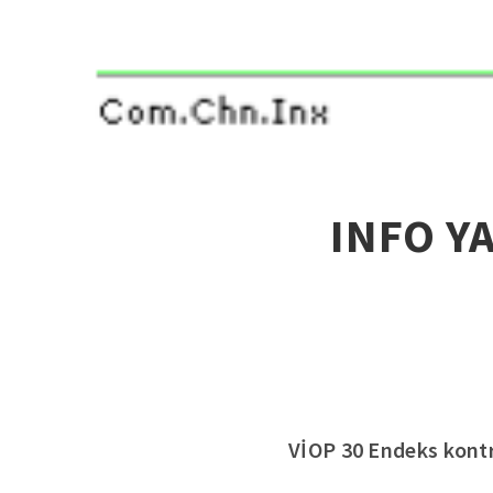
INFO Y
VİOP 30 Endeks kontrat