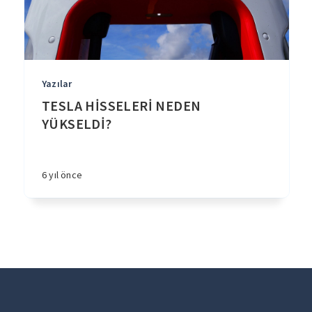
Yazılar
TESLA HİSSELERİ NEDEN
YÜKSELDİ?
6 yıl önce