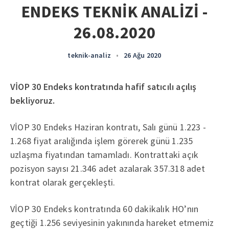
ENDEKS TEKNİK ANALİZİ -
26.08.2020
teknik-analiz
•
26 Ağu 2020
VİOP 30 Endeks kontratında hafif satıcılı açılış
bekliyoruz.
VİOP 30 Endeks Haziran kontratı, Salı günü 1.223 -
1.268 fiyat aralığında işlem görerek günü 1.235
uzlaşma fiyatından tamamladı. Kontrattaki açık
pozisyon sayısı 21.346 adet azalarak 357.318 adet
kontrat olarak gerçekleşti.
VİOP 30 Endeks kontratında 60 dakikalık HO’nın
geçtiği 1.256 seviyesinin yakınında hareket etmemiz