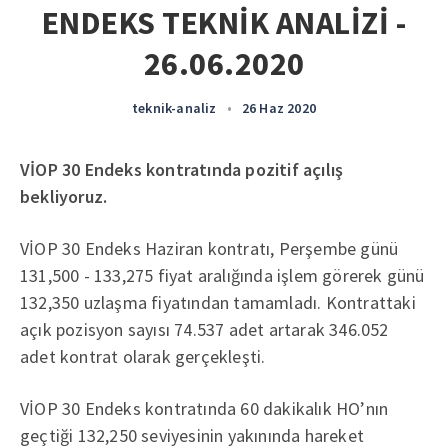
ENDEKS TEKNİK ANALİZİ -
26.06.2020
teknik-analiz
•
26 Haz 2020
VİOP 30 Endeks kontratında pozitif açılış
bekliyoruz.
VİOP 30 Endeks Haziran kontratı, Perşembe günü
131,500 - 133,275 fiyat aralığında işlem görerek günü
132,350 uzlaşma fiyatından tamamladı. Kontrattaki
açık pozisyon sayısı 74.537 adet artarak 346.052
adet kontrat olarak gerçekleşti.
VİOP 30 Endeks kontratında 60 dakikalık HO’nın
geçtiği 132,250 seviyesinin yakınında hareket