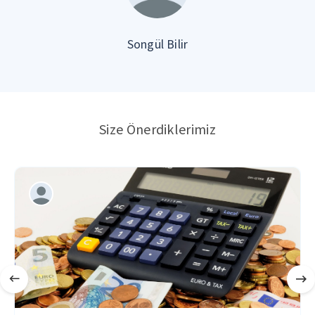
Songül Bilir
Size Önerdiklerimiz