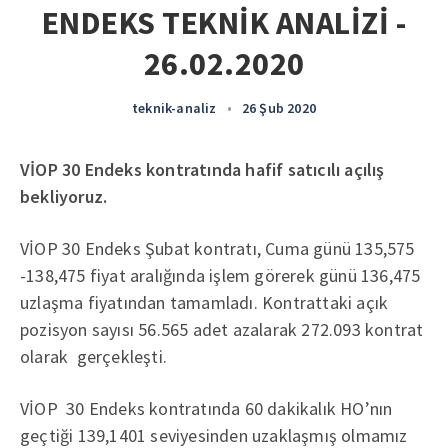
ENDEKS TEKNİK ANALİZİ -
26.02.2020
teknik-analiz
•
26 Şub 2020
VİOP 30 Endeks kontratında hafif satıcılı açılış
bekliyoruz.
VİOP 30 Endeks Şubat kontratı, Cuma günü 135,575
-138,475 fiyat aralığında işlem görerek günü 136,475
uzlaşma fiyatından tamamladı. Kontrattaki açık
pozisyon sayısı 56.565 adet azalarak 272.093 kontrat
olarak gerçekleşti.
VİOP 30 Endeks kontratında 60 dakikalık HO’nın
geçtiği 139,1401 seviyesinden uzaklaşmış olmamız