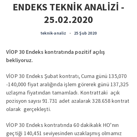
ENDEKS TEKNİK ANALİZİ -
25.02.2020
teknik-analiz
•
25 Şub 2020
VİOP 30 Endeks kontratında pozitif açılış
bekliyoruz.
VİOP 30 Endeks Şubat kontratı, Cuma günü 135,070
-140,000 fiyat aralığında işlem görerek günü 137,325
uzlaşma fiyatından tamamladı. Kontrattaki açık
pozisyon sayısı 91.731 adet azalarak 328.658 kontrat
olarak gerçekleşti.
VİOP 30 Endeks kontratında 60 dakikalık HO’nın
geçtiği 140,451 seviyesinden uzaklaşmış olmamız