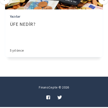
Yazılar
ÜFE NEDİR?
5 yıl önce
FinansCepte © 2026