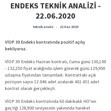
ENDEKS TEKNİK ANALİZİ -
22.06.2020
teknik-analiz
•
22 Haz 2020
VİOP 30 Endeks kontratında pozitif açılış
bekliyoruz.
VİOP 30 Endeks Haziran kontratı, Cuma günü 130,100
- 132,250 fiyat aralığında işlem görerek günü 129,950
uzlaşma fiyatından tamamladı. Kontrattaki açık
pozisyon sayısı 12.046 adet azalarak 461.431 adet
kontrat olarak gerçekleşti.
VİOP 30 Endeks kontratında 60 dakikalık HO’nın
geçtiği 128,900 seviyesinin yakınında hareket