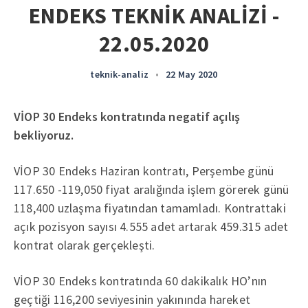
ENDEKS TEKNİK ANALİZİ -
22.05.2020
teknik-analiz
•
22 May 2020
VİOP 30 Endeks kontratında negatif açılış
bekliyoruz.
VİOP 30 Endeks Haziran kontratı, Perşembe günü
117.650 -119,050 fiyat aralığında işlem görerek günü
118,400 uzlaşma fiyatından tamamladı. Kontrattaki
açık pozisyon sayısı 4.555 adet artarak 459.315 adet
kontrat olarak gerçekleşti.
VİOP 30 Endeks kontratında 60 dakikalık HO’nın
geçtiği 116,200 seviyesinin yakınında hareket