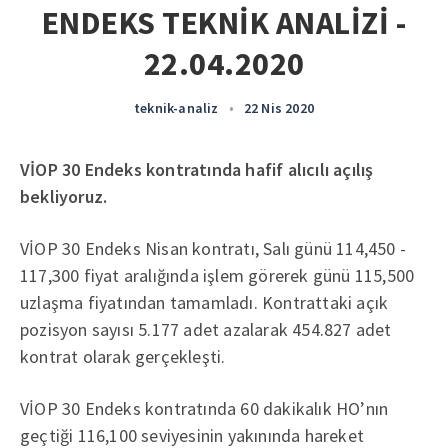
ENDEKS TEKNİK ANALİZİ -
22.04.2020
teknik-analiz
•
22 Nis 2020
VİOP 30 Endeks kontratında hafif alıcılı açılış
bekliyoruz.
VİOP 30 Endeks Nisan kontratı, Salı günü 114,450 -
117,300 fiyat aralığında işlem görerek günü 115,500
uzlaşma fiyatından tamamladı. Kontrattaki açık
pozisyon sayısı 5.177 adet azalarak 454.827 adet
kontrat olarak gerçekleşti.
VİOP 30 Endeks kontratında 60 dakikalık HO’nın
geçtiği 116,100 seviyesinin yakınında hareket