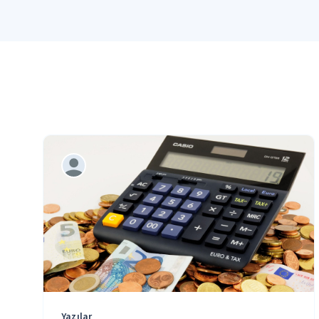
Yazılar