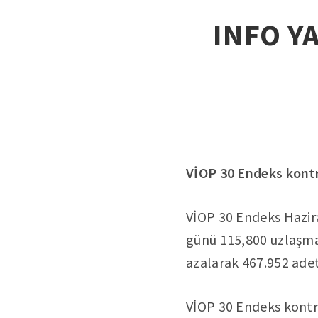
INFO Y
VİOP 30 Endeks kontra
VİOP 30 Endeks Hazira
günü 115,800 uzlaşma
azalarak 467.952 adet
VİOP 30 Endeks kontra