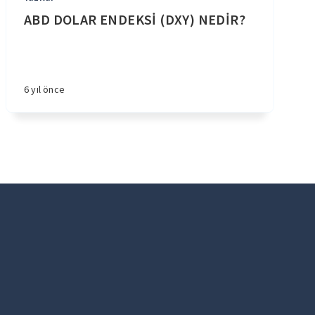
ABD DOLAR ENDEKSİ (DXY) NEDİR?
6 yıl önce