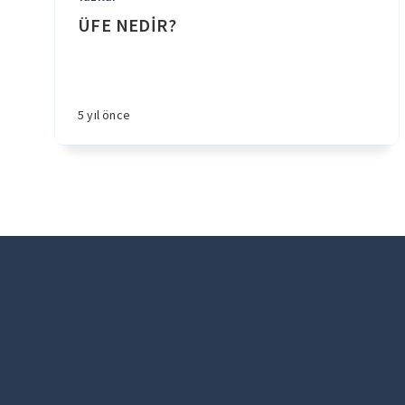
ÜFE NEDİR?
5 yıl önce