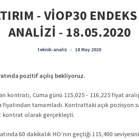
ATIRIM - VİOP30 ENDEKS
ANALİZİ - 18.05.2020
teknik-analiz
•
18 May 2020
tında pozitif açılış bekliyoruz.
n kontratı, Cuma günü 115,025 - 116,225 fiyat aral
 fiyatından tamamladı. Kontrattaki açık pozisyon sa
 kontrat olarak gerçekleşti.
tında 60 dakikalık HO’nın geçtiği 115,400 seviyesin