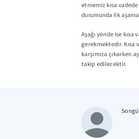
etmemiz kısa vadede y
durumunda ilk aşamada
Aşağı yönde ise kısa 
gerekmektedir. Kısa v
karşımıza çıkarken aş
takip edilecektir.
Songül