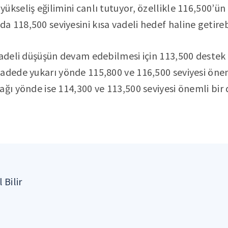
ükseliş eğilimini canlı tutuyor, özellikle 116,500’ü
 118,500 seviyesini kısa vadeli hedef haline getirebi
vadeli düşüşün devam edebilmesi için 113,500 destek s
adede yukarı yönde 115,800 ve 116,500 seviyesi önem
ağı yönde ise 114,300 ve 113,500 seviyesi önemli bir
 Bilir