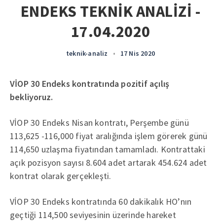
ENDEKS TEKNİK ANALİZİ -
17.04.2020
teknik-analiz
•
17 Nis 2020
VİOP 30 Endeks kontratında pozitif açılış
bekliyoruz.
VİOP 30 Endeks Nisan kontratı, Perşembe günü
113,625 -116,000 fiyat aralığında işlem görerek günü
114,650 uzlaşma fiyatından tamamladı. Kontrattaki
açık pozisyon sayısı 8.604 adet artarak 454.624 adet
kontrat olarak gerçekleşti.
VİOP 30 Endeks kontratında 60 dakikalık HO’nın
geçtiği 114,500 seviyesinin üzerinde hareket