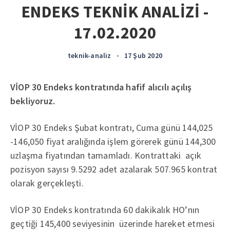
ENDEKS TEKNİK ANALİZİ -
17.02.2020
teknik-analiz
•
17 Şub 2020
VİOP 30 Endeks kontratında hafif alıcılı açılış
bekliyoruz.
VİOP 30 Endeks Şubat kontratı, Cuma günü 144,025
-146,050 fiyat aralığında işlem görerek günü 144,300
uzlaşma fiyatından tamamladı. Kontrattaki açık
pozisyon sayısı 9.5292 adet azalarak 507.965 kontrat
olarak gerçekleşti.
VİOP 30 Endeks kontratında 60 dakikalık HO’nın
geçtiği 145,400 seviyesinin üzerinde hareket etmesi