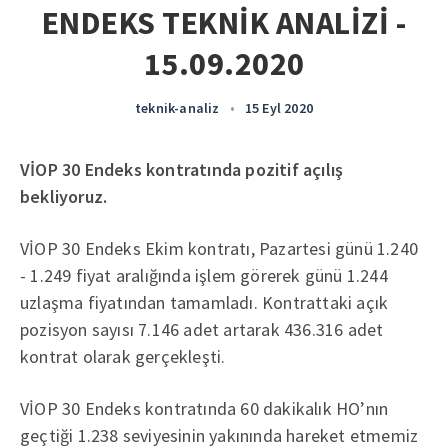
ENDEKS TEKNİK ANALİZİ -
15.09.2020
teknik-analiz
•
15 Eyl 2020
VİOP 30 Endeks kontratında pozitif açılış
bekliyoruz.
VİOP 30 Endeks Ekim kontratı, Pazartesi günü 1.240
- 1.249 fiyat aralığında işlem görerek günü 1.244
uzlaşma fiyatından tamamladı. Kontrattaki açık
pozisyon sayısı 7.146 adet artarak 436.316 adet
kontrat olarak gerçekleşti.
VİOP 30 Endeks kontratında 60 dakikalık HO’nın
geçtiği 1.238 seviyesinin yakınında hareket etmemiz