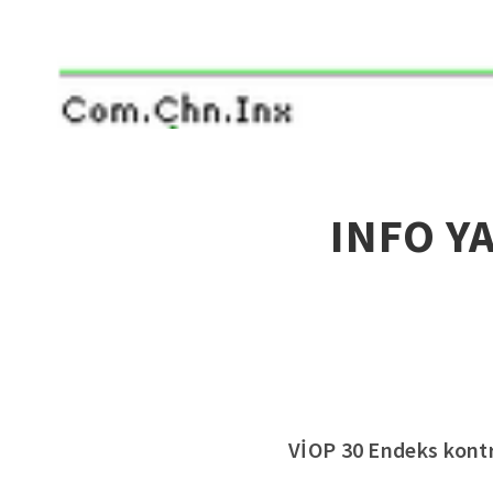
INFO Y
VİOP 30 Endeks kontra