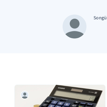
Songül