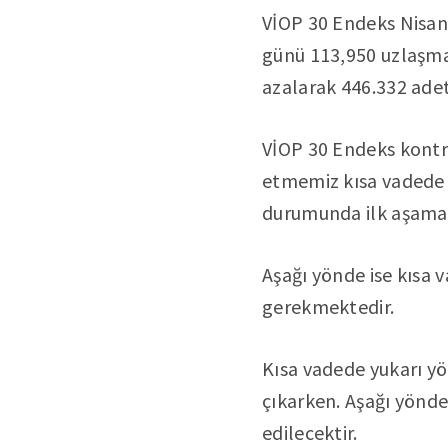
VİOP 30 Endeks Nisan 
günü 113,950 uzlaşma
azalarak 446.332 adet
VİOP 30 Endeks kontra
etmemiz kısa vadede y
durumunda ilk aşamada
Aşağı yönde ise kısa 
gerekmektedir.
Kısa vadede yukarı yö
çıkarken. Aşağı yönde
edilecektir.