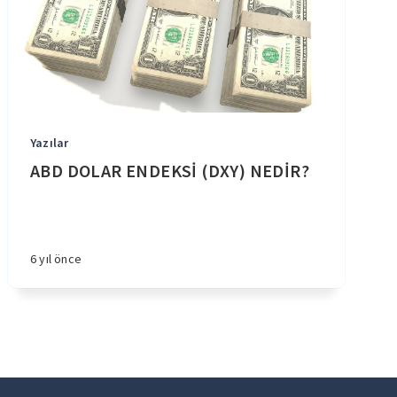
Yazılar
ABD DOLAR ENDEKSİ (DXY) NEDİR?
6 yıl önce