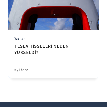
Yazılar
TESLA HİSSELERİ NEDEN
YÜKSELDİ?
6 yıl önce