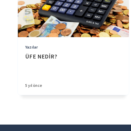
Yazılar
ÜFE NEDİR?
5 yıl önce