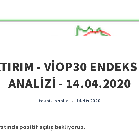
ATIRIM - VİOP30 ENDEKS
ANALİZİ - 14.04.2020
teknik-analiz
•
14 Nis 2020
tında pozitif açılış bekliyoruz.