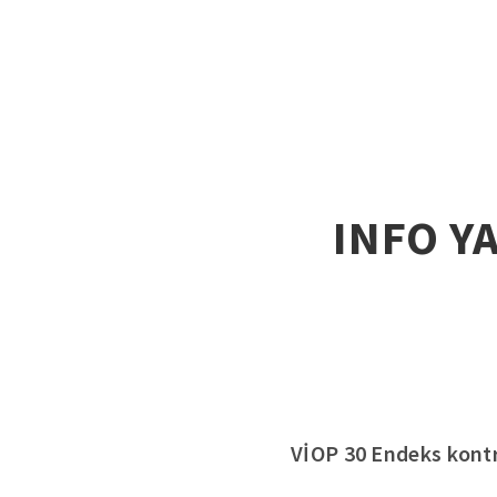
INFO Y
VİOP 30 Endeks kontrat