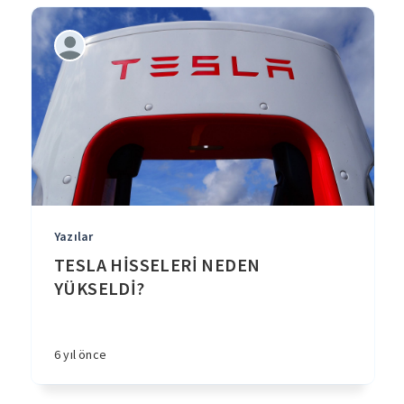
Yazılar
TESLA HİSSELERİ NEDEN
YÜKSELDİ?
6 yıl önce