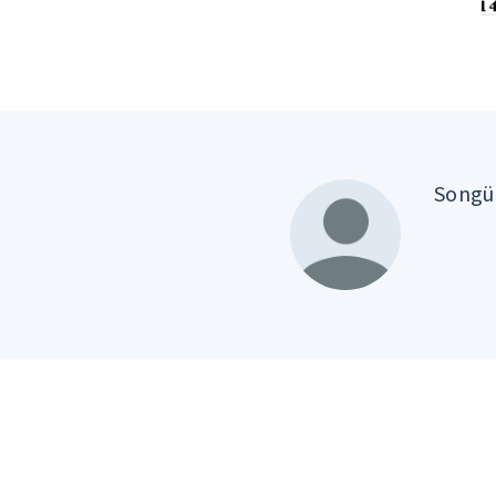
Songül