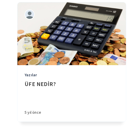
Yazılar
ÜFE NEDİR?
5 yıl önce