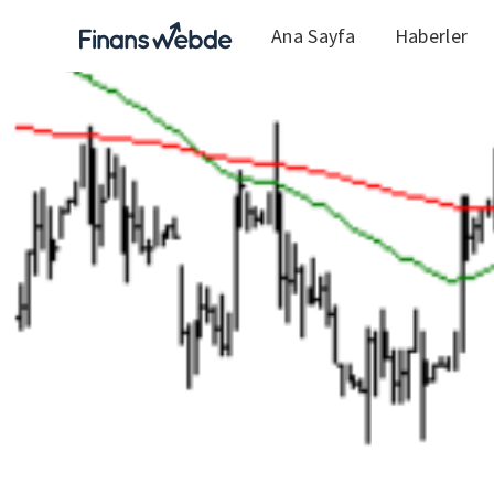
Ana Sayfa
Haberler