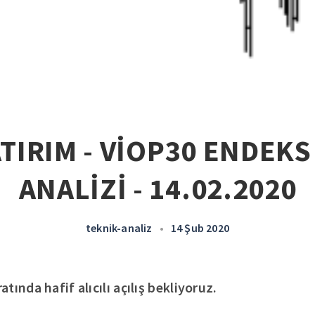
ATIRIM - VİOP30 ENDEKS
ANALİZİ - 14.02.2020
teknik-analiz
•
14 Şub 2020
ında hafif alıcılı açılış bekliyoruz.