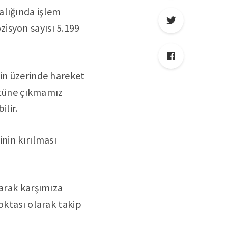
alığında işlem
isyon sayısı 5.199
in üzerinde hareket
üstüne çıkmamız
ilir.
nin kırılması
larak karşımıza
oktası olarak takip