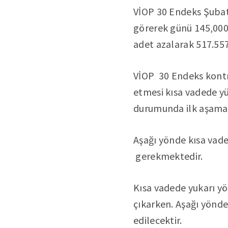
VİOP 30 Endeks Şubat
görerek günü 145,000
adet azalarak 517.557
VİOP 30 Endeks kontra
etmesi kısa vadede yü
durumunda ilk aşamada
Aşağı yönde kısa vade
gerekmektedir.
Kısa vadede yukarı yö
çıkarken. Aşağı yönde
edilecektir.