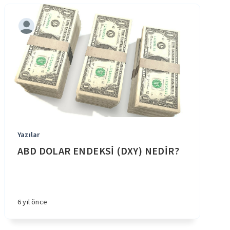
Yazılar
ABD DOLAR ENDEKSİ (DXY) NEDİR?
6 yıl önce