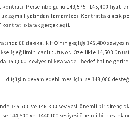
 kontratı, Perşembe günü 143,575 -145,400 fiyat ar
 uzlaşma fiyatından tamamladı. Kontrattaki açık poz
 kontrat olarak gerçekleşti.
tında 60 dakikalık HO’nın geçtiği 145,400 seviyesin
kseliş eğilimini canlı tutuyor. Özellikle 14,500'ün 
 150,000 seviyesini kısa vadeli hedef haline getireb
li düşüşün devam edebilmesi için ise 143,000 desteği
nde 145,700 ve 146,300 seviyesi önemli bir direnç o
 ise 144,500 ve 1440100 seviyesi önemli bir destek n