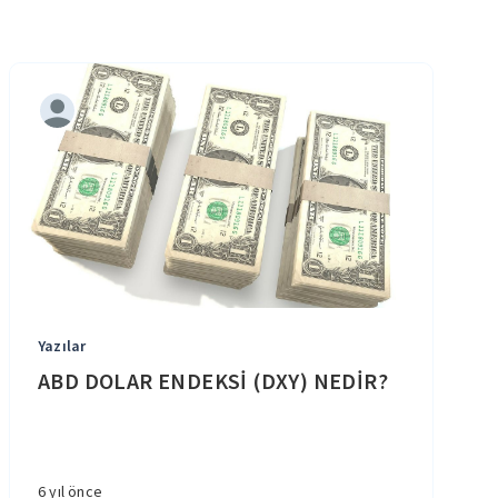
Yazılar
ABD DOLAR ENDEKSİ (DXY) NEDİR?
6 yıl önce