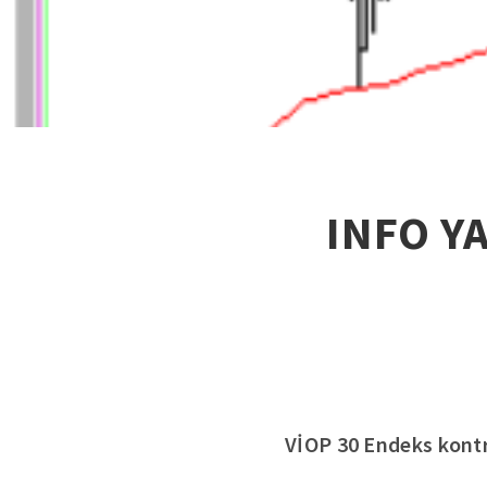
INFO Y
VİOP 30 Endeks kontra