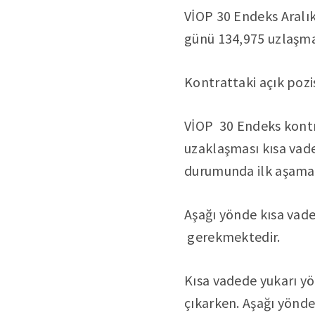
VİOP 30 Endeks Aralı
günü 134,975 uzlaşm
Kontrattaki açık pozi
VİOP 30 Endeks kontr
uzaklaşması kısa vade
durumunda ilk aşamada
Aşağı yönde kısa vade
gerekmektedir.
Kısa vadede yukarı yö
çıkarken. Aşağı yönde