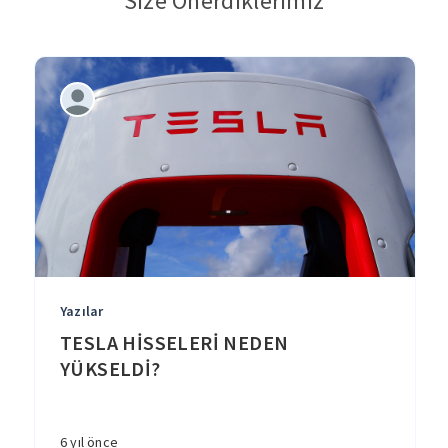
Size Önerdiklerimiz
Yazılar
TESLA HİSSELERİ NEDEN
YÜKSELDİ?
6 yıl önce