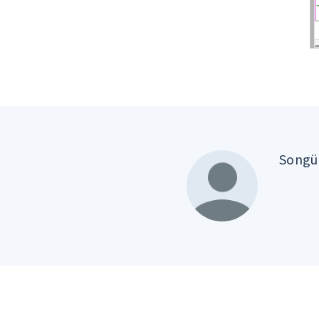
Songül