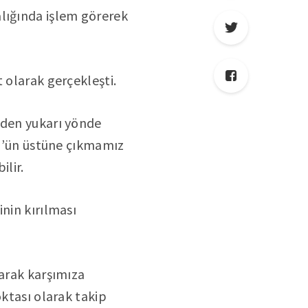
lığında işlem görerek
 olarak gerçekleşti.
nden yukarı yönde
00’ün üstüne çıkmamız
ilir.
nin kırılması
larak karşımıza
oktası olarak takip