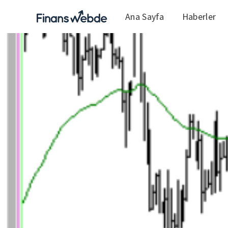
Ana Sayfa
Haberler