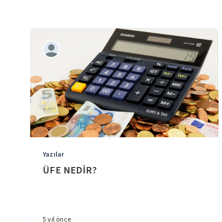
Yazılar
ÜFE NEDİR?
5 yıl önce