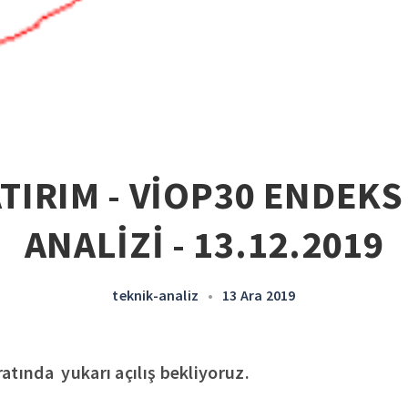
ATIRIM - VİOP30 ENDEKS
ANALİZİ - 13.12.2019
teknik-analiz
•
13 Ara 2019
tında yukarı açılış bekliyoruz.