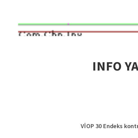
INFO Y
VİOP 30 Endeks kontra