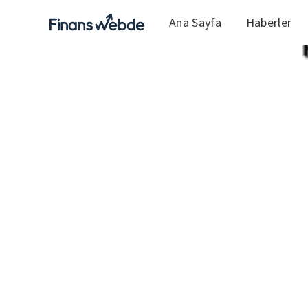
Ana Sayfa
Haberler