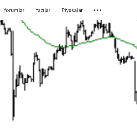
Yorumlar
Yazılar
Piyasalar