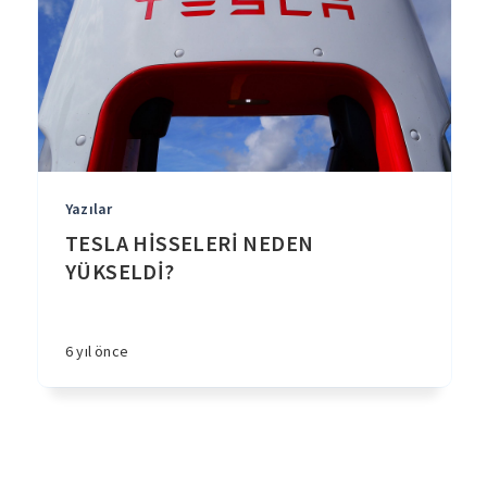
Yazılar
TESLA HİSSELERİ NEDEN
YÜKSELDİ?
6 yıl önce