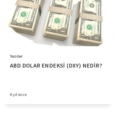
Yazılar
ABD DOLAR ENDEKSİ (DXY) NEDİR?
6 yıl önce