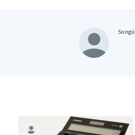
Songül