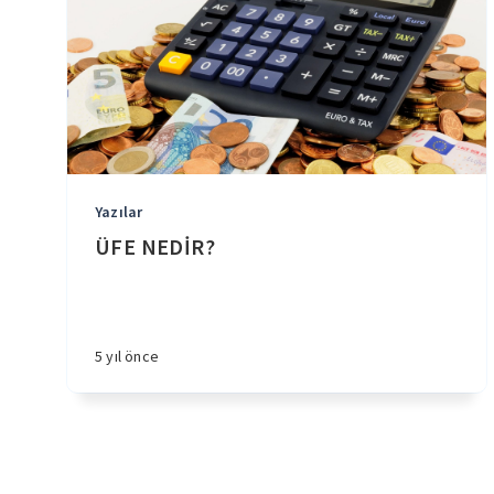
Yazılar
ÜFE NEDİR?
5 yıl önce