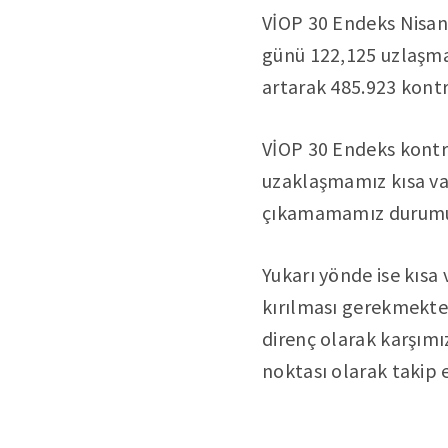
VİOP 30 Endeks Nisan
günü 122,125 uzlaşma
artarak 485.923 kontr
VİOP 30 Endeks kontra
uzaklaşmamız kısa vad
çıkamamamız durumunda
Yukarı yönde ise kısa 
kırılması gerekmekted
direnç olarak karşımı
noktası olarak takip e