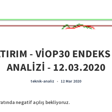
ATIRIM - VİOP30 ENDEKS
ANALİZİ - 12.03.2020
teknik-analiz
•
12 Mar 2020
tında negatif açılış bekliyoruz.